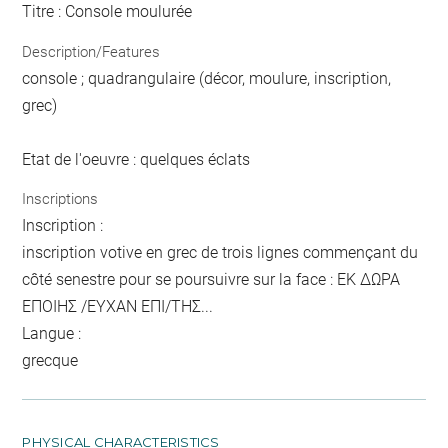
Titre : Console moulurée
Description/Features
console ; quadrangulaire (décor, moulure, inscription,
grec)
Etat de l'oeuvre : quelques éclats
Inscriptions
Inscription :
inscription votive en grec de trois lignes commençant du
côté senestre pour se poursuivre sur la face : ΕΚ ΔΩΡΑ
ΕΠΟΙΗΣ /ΕΥΧΑΝ ΕΠΙ/ΤΗΣ...
Langue :
grecque
PHYSICAL CHARACTERISTICS