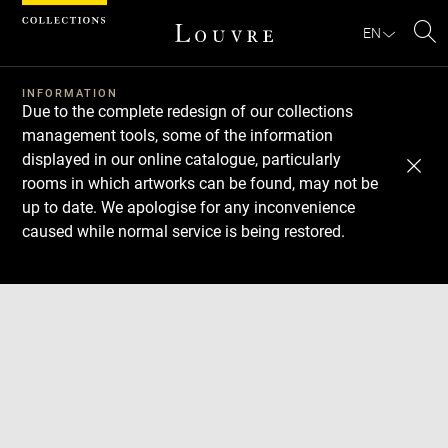
Cookies management panel
EN
Se
INFORMATION
Due to the complete redesign of our collections
management tools, some of the information
displayed in our online catalogue, particularly
rooms in which artworks can be found, may not be
up to date. We apologise for any inconvenience
caused while normal service is being restored.
Download
Next
Previous