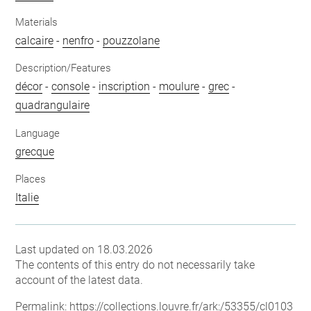
Materials
calcaire
-
nenfro
-
pouzzolane
Description/Features
décor
-
console
-
inscription
-
moulure
-
grec
-
quadrangulaire
Language
grecque
Places
Italie
Last updated on 18.03.2026
The contents of this entry do not necessarily take
account of the latest data.
Permalink:
https://collections.louvre.fr/ark:/53355/cl0103