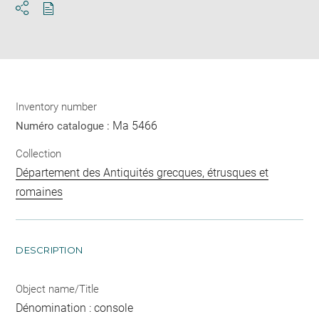
Download
Share
pdf
Inventory number
Ma 5466
Numéro catalogue :
Collection
Département des Antiquités grecques, étrusques et
romaines
DESCRIPTION
Object name/Title
Dénomination : console