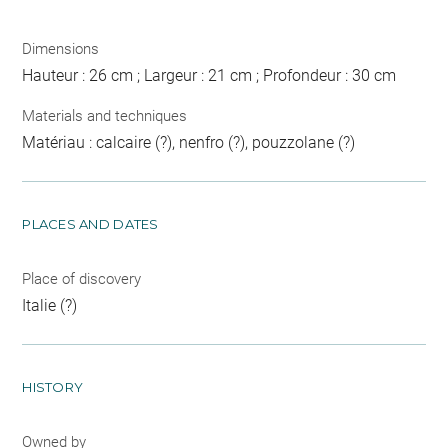
Dimensions
Hauteur : 26 cm ; Largeur : 21 cm ; Profondeur : 30 cm
Materials and techniques
Matériau : calcaire (?), nenfro (?), pouzzolane (?)
PLACES AND DATES
Place of discovery
Italie (?)
HISTORY
Owned by