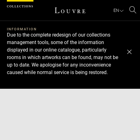
Cookies management panel
EN
Se
INFORMATION
Due to the complete redesign of our collections
management tools, some of the information
displayed in our online catalogue, particularly
rooms in which artworks can be found, may not be
up to date. We apologise for any inconvenience
caused while normal service is being restored.
Download
Next
Previous