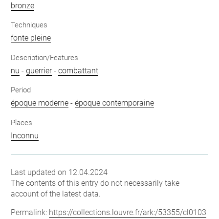
bronze
Techniques
fonte pleine
Description/Features
nu
-
guerrier
-
combattant
Period
époque moderne
-
époque contemporaine
Places
Inconnu
Last updated on 12.04.2024
The contents of this entry do not necessarily take
account of the latest data.
Permalink:
https://collections.louvre.fr/ark:/53355/cl0103