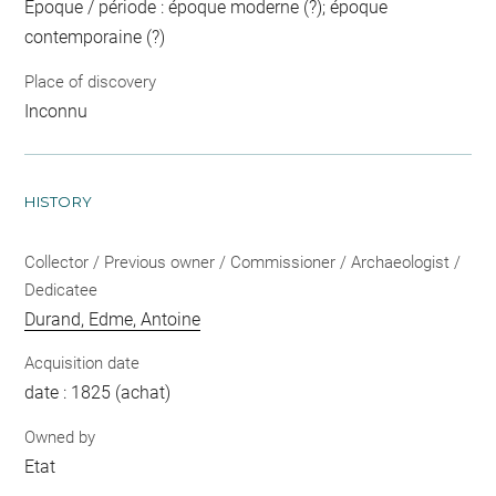
Epoque / période : époque moderne (?); époque
contemporaine (?)
Place of discovery
Inconnu
HISTORY
Collector / Previous owner / Commissioner / Archaeologist /
Dedicatee
Durand, Edme, Antoine
Acquisition date
date : 1825 (achat)
Owned by
Etat