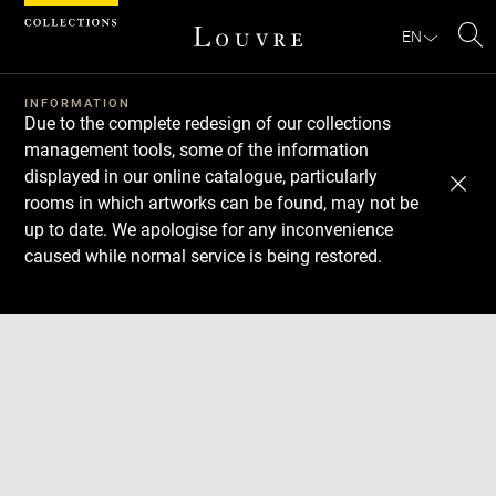
Cookies management panel
EN
Se
INFORMATION
Due to the complete redesign of our collections
management tools, some of the information
displayed in our online catalogue, particularly
rooms in which artworks can be found, may not be
up to date. We apologise for any inconvenience
caused while normal service is being restored.
Download
Next
Previous