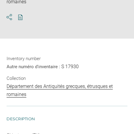
romaines
Download
Share
pdf
Inventory number
S 17930
Autre numéro d'inventaire :
Collection
Département des Antiquités grecques, étrusques et
romaines
DESCRIPTION