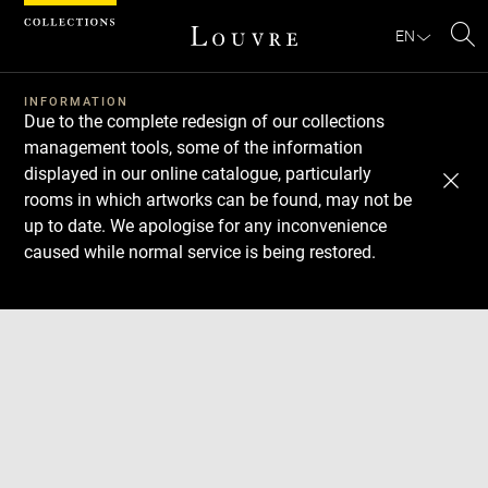
Cookies management panel
EN
Se
INFORMATION
Due to the complete redesign of our collections
management tools, some of the information
displayed in our online catalogue, particularly
rooms in which artworks can be found, may not be
up to date. We apologise for any inconvenience
caused while normal service is being restored.
Download
Next
Previous