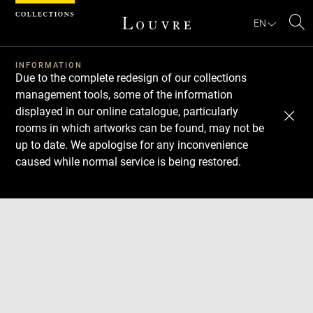
Cookies management panel
EN
Se
INFORMATION
Due to the complete redesign of our collections
management tools, some of the information
displayed in our online catalogue, particularly
rooms in which artworks can be found, may not be
up to date. We apologise for any inconvenience
caused while normal service is being restored.
Download
Next
Previous