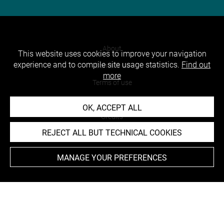
About
This website uses cookies to improve your navigation
experience and to compile site usage statistics.
Find out
Contact Us
more
Terms of use
Cookies
OK, ACCEPT ALL
Credits
REJECT ALL BUT TECHNICAL COOKIES
Accessibility : non compliant
MANAGE YOUR PREFERENCES