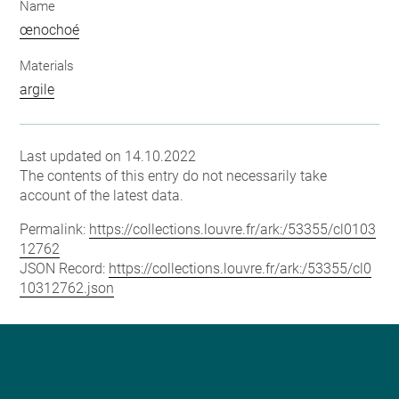
Name
œnochoé
Materials
argile
Last updated on 14.10.2022
The contents of this entry do not necessarily take
account of the latest data.
Permalink:
https://collections.louvre.fr/ark:/53355/cl0103
12762
JSON Record:
https://collections.louvre.fr/ark:/53355/cl0
10312762.json