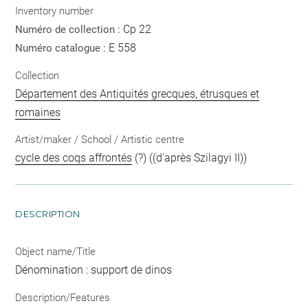
Inventory number
Cp 22
Numéro de collection :
E 558
Numéro catalogue :
Collection
Département des Antiquités grecques, étrusques et
romaines
Artist/maker / School / Artistic centre
cycle des coqs affrontés
(?) ((d'après Szilagyi II))
DESCRIPTION
Object name/Title
Dénomination : support de dinos
Description/Features