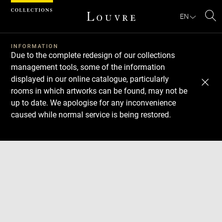
Cookies management panel
EN
Se
INFORMATION
Due to the complete redesign of our collections
management tools, some of the information
displayed in our online catalogue, particularly
rooms in which artworks can be found, may not be
up to date. We apologise for any inconvenience
caused while normal service is being restored.
Download
Next
Previous