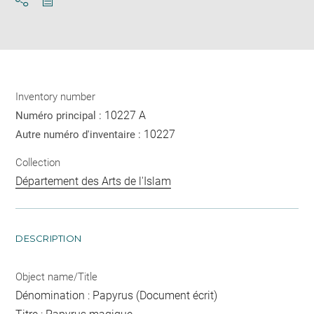
Download
Share
pdf
Inventory number
10227 A
Numéro principal :
10227
Autre numéro d'inventaire :
Collection
Département des Arts de l'Islam
DESCRIPTION
Object name/Title
Dénomination : Papyrus (Document écrit)