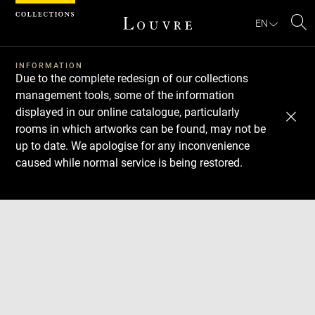
Cookies management panel
EN
Se
INFORMATION
Due to the complete redesign of our collections
management tools, some of the information
displayed in our online catalogue, particularly
rooms in which artworks can be found, may not be
up to date. We apologise for any inconvenience
caused while normal service is being restored.
Download
Next
Previous