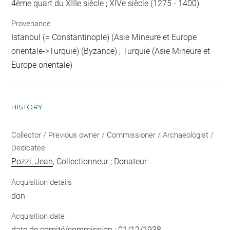
4ème quart du XIIIe siècle ; XIVe siècle (1275 - 1400)
Provenance
Istanbul (= Constantinople) (Asie Mineure et Europe
orientale->Turquie) (Byzance) ; Turquie (Asie Mineure et
Europe orientale)
HISTORY
Collector / Previous owner / Commissioner / Archaeologist /
Dedicatee
Pozzi, Jean
, Collectionneur ; Donateur
Acquisition details
don
Acquisition date
date de comité/commission : 01/12/1938