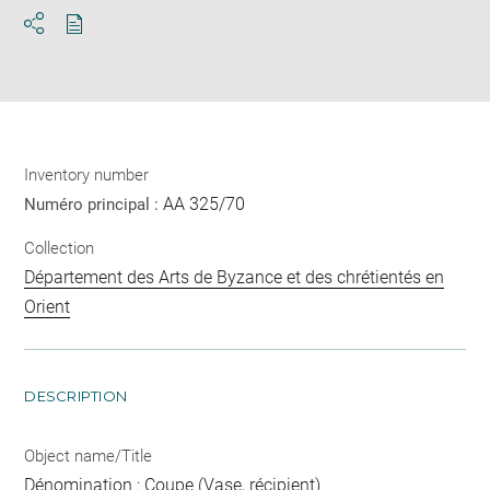
Download
Share
pdf
Inventory number
AA 325/70
Numéro principal :
Collection
Département des Arts de Byzance et des chrétientés en
Orient
DESCRIPTION
Object name/Title
Dénomination : Coupe (Vase, récipient)