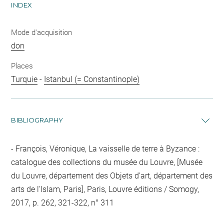
INDEX
Mode d'acquisition
don
Places
Turquie
-
Istanbul (= Constantinople)
BIBLIOGRAPHY
François, Véronique, La vaisselle de terre à Byzance :
catalogue des collections du musée du Louvre, [Musée
du Louvre, département des Objets d'art, département des
arts de l'Islam, Paris], Paris, Louvre éditions / Somogy,
2017, p. 262, 321-322, n° 311