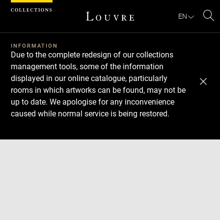
Cookies management panel
EN
Se
INFORMATION
Due to the complete redesign of our collections
management tools, some of the information
displayed in our online catalogue, particularly
rooms in which artworks can be found, may not be
up to date. We apologise for any inconvenience
caused while normal service is being restored.
Download
Next
Previous