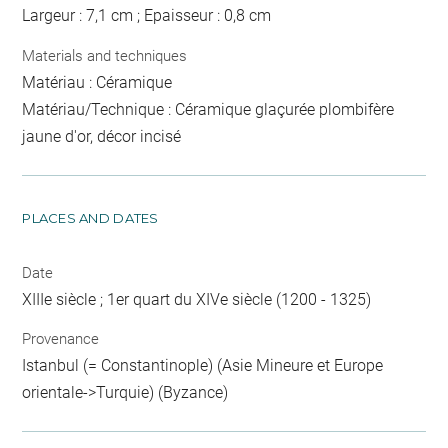
Largeur : 7,1 cm ; Epaisseur : 0,8 cm
Materials and techniques
Matériau : Céramique
Matériau/Technique : Céramique glaçurée plombifère
jaune d'or, décor incisé
PLACES AND DATES
Date
XIIIe siècle ; 1er quart du XIVe siècle (1200 - 1325)
Provenance
Istanbul (= Constantinople) (Asie Mineure et Europe
orientale->Turquie) (Byzance)