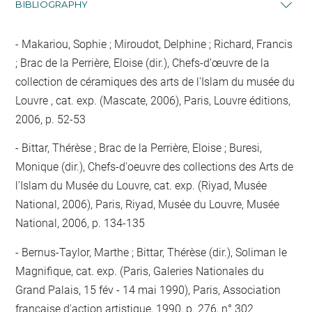
BIBLIOGRAPHY
Makariou, Sophie ; Miroudot, Delphine ; Richard, Francis
; Brac de la Perrière, Eloise (dir.), Chefs-d’œuvre de la
collection de céramiques des arts de l'Islam du musée du
Louvre , cat. exp. (Mascate, 2006), Paris, Louvre éditions,
2006, p. 52-53
Bittar, Thérèse ; Brac de la Perrière, Eloise ; Buresi,
Monique (dir.), Chefs-d'oeuvre des collections des Arts de
l'Islam du Musée du Louvre, cat. exp. (Riyad, Musée
National, 2006), Paris, Riyad, Musée du Louvre, Musée
National, 2006, p. 134-135
Bernus-Taylor, Marthe ; Bittar, Thérèse (dir.), Soliman le
Magnifique, cat. exp. (Paris, Galeries Nationales du
Grand Palais, 15 fév - 14 mai 1990), Paris, Association
française d'action artistique, 1990, p. 276, n° 302