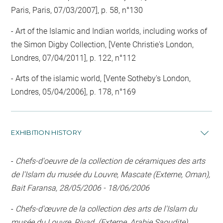
Paris, Paris, 07/03/2007], p. 58, n°130
- Art of the Islamic and Indian worlds, including works of
the Simon Digby Collection, [Vente Christie's London,
Londres, 07/04/2011], p. 122, n°112
- Arts of the islamic world, [Vente Sotheby's London,
Londres, 05/04/2006], p. 178, n°169
EXHIBITION HISTORY
-
Chefs-d'oeuvre de la collection de céramiques des arts
de l'Islam du musée du Louvre, Mascate (Externe, Oman),
Bait Faransa, 28/05/2006 - 18/06/2006
-
Chefs-d'œuvre de la collection des arts de l'Islam du
musée du Louvre, Riyad (Externe, Arabie Saoudite),