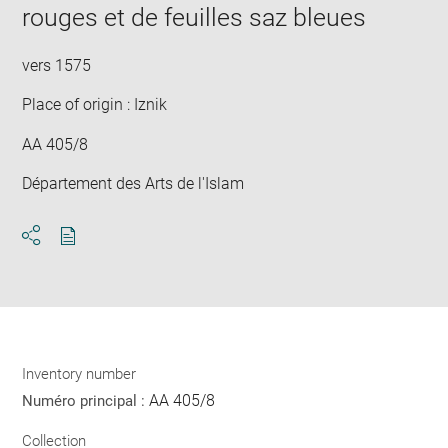
rouges et de feuilles saz bleues
vers 1575
Place of origin : Iznik
AA 405/8
Département des Arts de l'Islam
Download
Share
pdf
Inventory number
AA 405/8
Numéro principal :
Collection