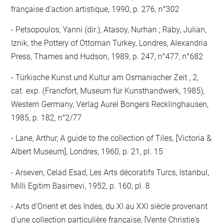
française d'action artistique, 1990, p. 276, n°302
- Petsopoulos, Yanni (dir.), Atasoy, Nurhan ; Raby, Julian,
Iznik, the Pottery of Ottoman Turkey, Londres, Alexandria
Press, Thames and Hudson, 1989, p. 247, n°477, n°682
- Türkische Kunst und Kultur am Osmanischer Zeit , 2,
cat. exp. (Francfort, Museum für Kunsthandwerk, 1985),
Western Germany, Verlag Aurel Bongers Recklinghausen,
1985, p. 182, n°2/77
- Lane, Arthur, A guide to the collection of Tiles, [Victoria &
Albert Museum], Londres, 1960, p. 21, pl. 15
- Arseven, Celad Esad, Les Arts décoratifs Turcs, Istanbul,
Milli Egitim Basimevi, 1952, p. 160, pl. 8
- Arts d'Orient et des Indes, du XI au XXI siècle provenant
d'une collection particulière française, [Vente Christie's