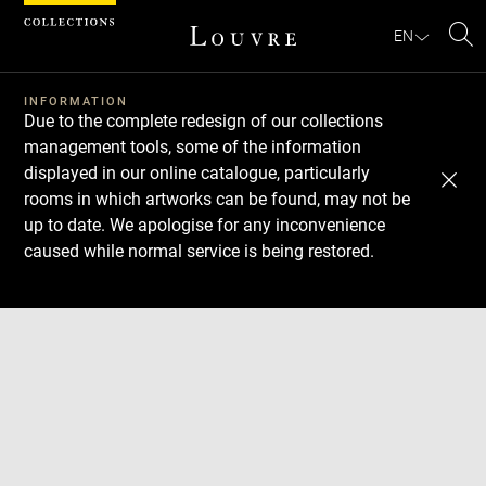
Cookies management panel
EN
Se
INFORMATION
Due to the complete redesign of our collections
management tools, some of the information
displayed in our online catalogue, particularly
rooms in which artworks can be found, may not be
up to date. We apologise for any inconvenience
caused while normal service is being restored.
Download
Next
Previous