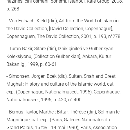
hazinesi cini osmanli dönemi, Istanbul, Kale Group, 2008,
p. 268
- Von Folsach, Kjeld (dir.), Art from the World of Islam in
the David Collection, [David Collection, Copenhague],
Copenhaguen, The David Collection, 2001, p. 193, n°278
- Turan Bakir, Sitare (dir.), Iznik çinileri ve Gülbenkyan
Koleksiyonu, [Collection Gulbenkian], Ankara, Kültür
Bakanligi, 1999, p. 60-61
- Simonsen, Jorgen Bcek (dir.), Sultan, Shah and Great
Mughal : History and culture of the Islamic world, cat.
exp. (Copenhague, Nationalmuseet, 1996), Copenhague,
Nationalmuseet, 1996, p. 420, n° 400
- Bernus-Taylor, Marthe ; Bittar, Thérèse (dir.), Soliman le
Magnifique, cat. exp. (Paris, Galeries Nationales du
Grand Palais, 15 fév - 14 mai 1990), Paris, Association