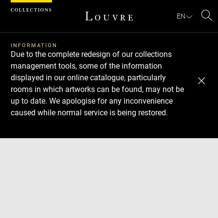
Cookies management panel
EN
Se
INFORMATION
Due to the complete redesign of our collections
management tools, some of the information
displayed in our online catalogue, particularly
rooms in which artworks can be found, may not be
up to date. We apologise for any inconvenience
caused while normal service is being restored.
Download
Next
Previous