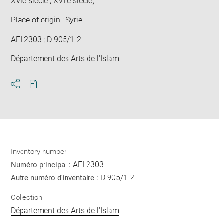
XVIe siècle ; XVIIe siècle)
Place of origin : Syrie
AFI 2303 ; D 905/1-2
Département des Arts de l'Islam
Download
Share
pdf
Inventory number
AFI 2303
Numéro principal :
D 905/1-2
Autre numéro d'inventaire :
Collection
Département des Arts de l'Islam