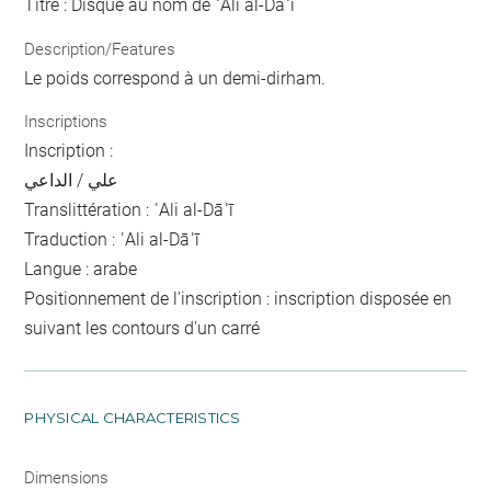
Titre : Disque au nom de ʿAli al-Dāʿī
Description/Features
Le poids correspond à un demi-dirham.
Inscriptions
Inscription :
علي / الداعي
Translittération : ʿAli al-Dāʿī
Traduction : ʿAli al-Dāʿī
Langue : arabe
Positionnement de l'inscription : inscription disposée en
suivant les contours d'un carré
PHYSICAL CHARACTERISTICS
Dimensions