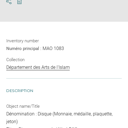
Download
Share
pdf
Inventory number
MAO 1083
Numéro principal :
Collection
Département des Arts de l'Islam
DESCRIPTION
Object name/Title
Dénomination : Disque (Monnaie, médaille, plaquette,
jeton)