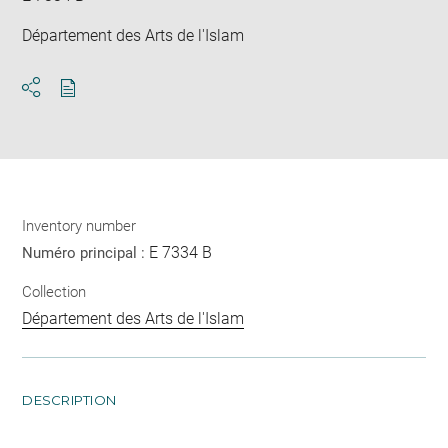
Département des Arts de l'Islam
Download
Share
pdf
Inventory number
E 7334 B
Numéro principal :
Collection
Département des Arts de l'Islam
DESCRIPTION