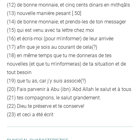
(12) de bonne monnaie, et cinq cents dinars en mithqâls
(13) nouvelle manière pesant [.50]
(14) de bonne monnaie; et prends-les de ton messager
(15) qui est venu avec ta lettre chez moi
(16) et écris-moi (pour m'informer) de leur arrivée
(17) afin que je sois au courant de cela(?)
(18) en même temps que tu me donneras de tes
nouvelles (et que tu m'informeras) de ta situation et de
tout besoin
(19) que tu as, car j'y suis associé(?)
(20) Fais parvenir à Abu (ibn) ‘Abd Allah le salut et à tous
(21) tes compagnons, le salut grandement.
(22) Dieu te préserve et te conserve!
(23) et ceci a été écrit