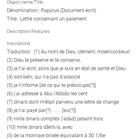
Object name/Title
Dénomination : Papyrus (Document écrit)
Titre : Lettre concernant un paiement
Description/Features
Inscriptions
Traduction : (1) Au nom de Dieu, clément, miséricordieux!
(2) Dieu te préserve et te conserve,
(3) je t'ai écrit, alors que je suis en état de santé et Dieu
(4) soit béni, qui n'a pas d'associé
(5) je t'informe [de ce qui te préoccupe(?)]
(6) j'ai adressé à Abu l'Abbâs les cent
(7) dinars dont m'était parvenu une lettre de change
(8) je t'ai payé par(?) ....... [six(?)]
(9) mille dinars comptés (‘adad) pesant trois
(10) mille dinars dâkhi/a, avec
(II) de la monnaie brisée équivalant à 30 1/6e