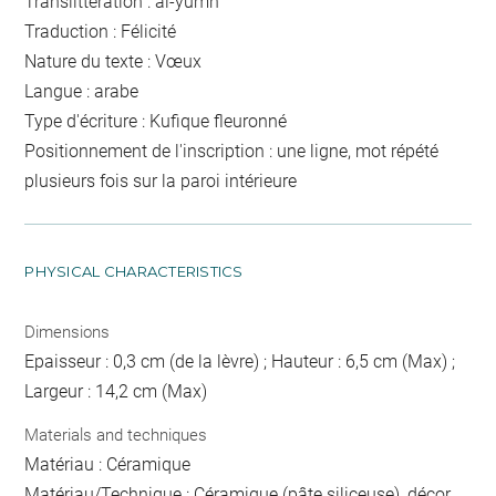
Translittération : al-yumn
Traduction : Félicité
Nature du texte : Vœux
Langue : arabe
Type d'écriture : Kufique fleuronné
Positionnement de l'inscription : une ligne, mot répété
plusieurs fois sur la paroi intérieure
PHYSICAL CHARACTERISTICS
Dimensions
Epaisseur : 0,3 cm (de la lèvre) ; Hauteur : 6,5 cm (Max) ;
Largeur : 14,2 cm (Max)
Materials and techniques
Matériau : Céramique
Matériau/Technique : Céramique (pâte siliceuse), décor