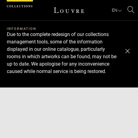
Cookies management panel
EN
Se
INFORMATION
Due to the complete redesign of our collections
management tools, some of the information
displayed in our online catalogue, particularly
rooms in which artworks can be found, may not be
up to date. We apologise for any inconvenience
caused while normal service is being restored.
Download
Next
Previous