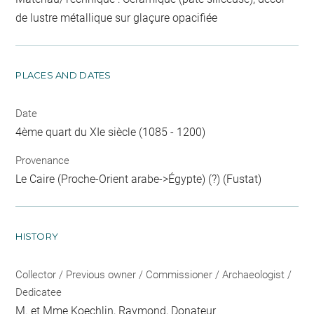
de lustre métallique sur glaçure opacifiée
PLACES AND DATES
Date
4ème quart du XIe siècle (1085 - 1200)
Provenance
Le Caire (Proche-Orient arabe->Égypte) (?) (Fustat)
HISTORY
Collector / Previous owner / Commissioner / Archaeologist /
Dedicatee
M. et Mme Koechlin, Raymond
, Donateur