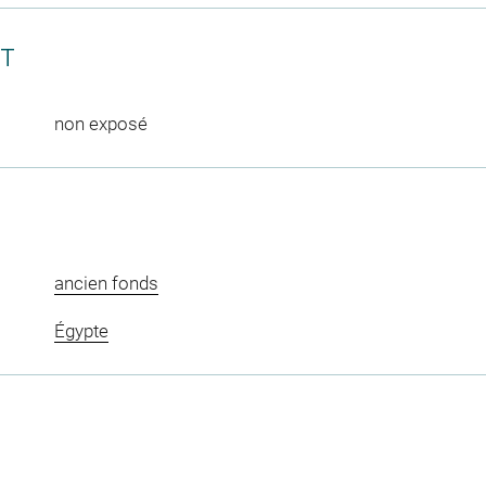
CT
non exposé
ancien fonds
Égypte