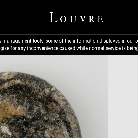
ns management tools, some of the information displayed in our o
gise for any inconvenience caused while normal service is being