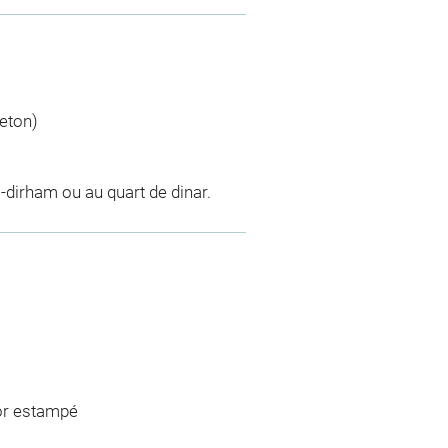
jeton)
dirham ou au quart de dinar.
cor estampé