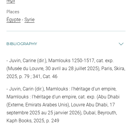
legs
Places
Égypte
-
Syrie
BIBLIOGRAPHY
Juvin, Carine (dir.), Mamlouks 1250-1517, cat. exp.
(Musée du Louvre, 30 avril au 28 juillet 2025), Paris, Skira,
2025, p. 79 ; 341, Cat. 46
Juvin, Carin (dir.), Mamlouks : l'héritage d'un empire,
Mamlouks : l'héritage d'un empire, cat. exp. (Abu Dhabi
(Externe, Emirats Arabes Unis), Louvre Abu Dhabi, 17
septembre 2025 au 25 janvier 2026), Dubaï, Beyrouth,
Kaph Books, 2025, p. 249