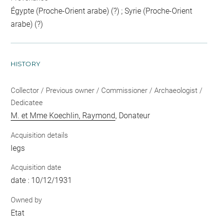
Égypte (Proche-Orient arabe) (?) ; Syrie (Proche-Orient
arabe) (?)
HISTORY
Collector / Previous owner / Commissioner / Archaeologist /
Dedicatee
M. et Mme Koechlin, Raymond
, Donateur
Acquisition details
legs
Acquisition date
date : 10/12/1931
Owned by
Etat