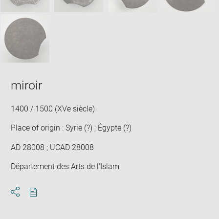
miroir
1400 / 1500 (XVe siècle)
Place of origin : Syrie (?) ; Égypte (?)
AD 28008 ; UCAD 28008
Département des Arts de l'Islam
Download
Share
pdf