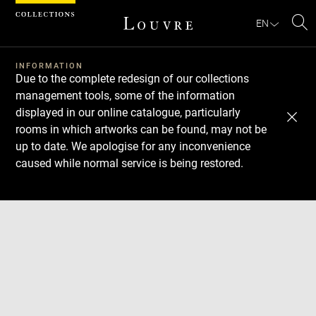
Cookies management panel
EN
Se
INFORMATION
Due to the complete redesign of our collections
management tools, some of the information
displayed in our online catalogue, particularly
rooms in which artworks can be found, may not be
up to date. We apologise for any inconvenience
caused while normal service is being restored.
Download
Next
Previous