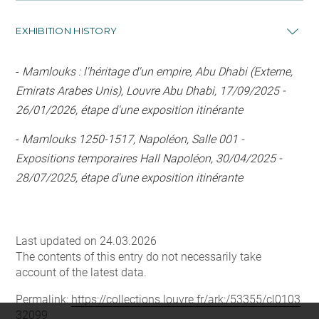
EXHIBITION HISTORY
-
Mamlouks : l'héritage d'un empire, Abu Dhabi (Externe,
Emirats Arabes Unis), Louvre Abu Dhabi, 17/09/2025 -
26/01/2026, étape d'une exposition itinérante
-
Mamlouks 1250-1517, Napoléon, Salle 001 -
Expositions temporaires Hall Napoléon, 30/04/2025 -
28/07/2025, étape d'une exposition itinérante
Last updated on 24.03.2026
The contents of this entry do not necessarily take
account of the latest data.
Permalink:
https://collections.louvre.fr/ark:/53355/cl0103
32099