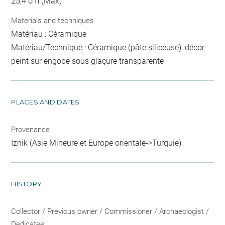
25,4 cm (Max)
Materials and techniques
Matériau : Céramique
Matériau/Technique : Céramique (pâte siliceuse), décor
peint sur engobe sous glaçure transparente
PLACES AND DATES
Provenance
Iznik (Asie Mineure et Europe orientale->Turquie)
HISTORY
Collector / Previous owner / Commissioner / Archaeologist /
Dedicatee