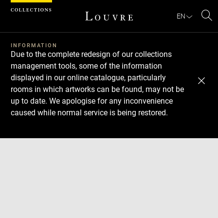
Cookies management panel
EN
Se
INFORMATION
Due to the complete redesign of our collections
management tools, some of the information
displayed in our online catalogue, particularly
rooms in which artworks can be found, may not be
up to date. We apologise for any inconvenience
caused while normal service is being restored.
Download
Next
Previous