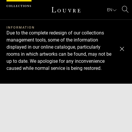
Cookies management panel
EN
Se
INFORMATION
Due to the complete redesign of our collections
management tools, some of the information
displayed in our online catalogue, particularly
rooms in which artworks can be found, may not be
up to date. We apologise for any inconvenience
caused while normal service is being restored.
Download
Next
Previous