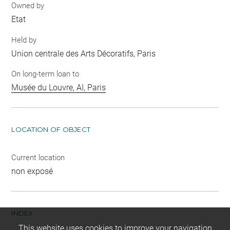
Owned by
Etat
Held by
Union centrale des Arts Décoratifs, Paris
On long-term loan to
Musée du Louvre, AI, Paris
LOCATION OF OBJECT
Current location
non exposé
INDEX
This website uses cookies to improve your navigation