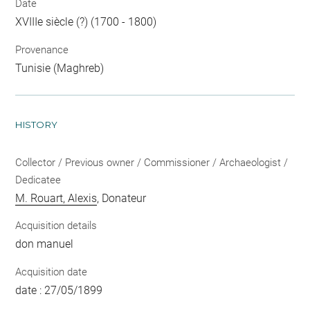
Date
XVIIIe siècle (?) (1700 - 1800)
Provenance
Tunisie (Maghreb)
HISTORY
Collector / Previous owner / Commissioner / Archaeologist /
Dedicatee
M. Rouart, Alexis
, Donateur
Acquisition details
don manuel
Acquisition date
date : 27/05/1899