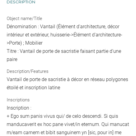
DESCRIPTION
Object name/Title
Dénomination : Vantail (Élément d'architecture, décor
intérieur et extérieur, huisserie->Élément d'architecture-
>Porte) ; Mobilier
Titre : Vantail de porte de sacristie faisant partie d'une
paire
Description/Features
Vantail de porte de sacristie à décor en réseau polygones
étoilé et inscription latine
Inscriptions
Inscription :
+ Ego sum panis vivus qui/ de celo descendi. Si quis
manducaverit ex hoc pane vivet/in eternum. Qui manucat
m/eam carnem et bibit sanguinem yn [sic, pour in] me