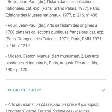
Roux, Jean-Paul (dir.), L'Islam dans les collections
nationales, cat. exp. (Paris, Grand Palais, 1977), Paris,
Editions des Musées nationaux, 1977, p. 216, n° 486
Roux, Jean-Paul (dir.), Arts de l'Islam des origines à
1700 dans les collections publiques françaises, cat. exp.
(Paris, Orangerie des Tuileries, 1971), Paris, RMN, 1971,
p. 160, n° 219
Migeon, Gaston, Manuel d'art musulman, 2, Les arts
plastiques et industriels, Paris, Auguste Picard et fils,
1907, p. 120
EXHIBITION HISTORY
-
Arts de l'Islam : un passé pour un présent (Limoges),
Limoges (Externe, France), Galerie des Hospices,