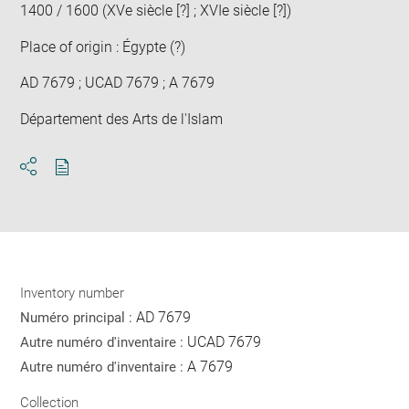
1400 / 1600 (XVe siècle [?] ; XVIe siècle [?])
Place of origin : Égypte (?)
AD 7679 ; UCAD 7679 ; A 7679
Département des Arts de l'Islam
Download
Share
pdf
Inventory number
AD 7679
Numéro principal :
UCAD 7679
Autre numéro d'inventaire :
A 7679
Autre numéro d'inventaire :
Collection