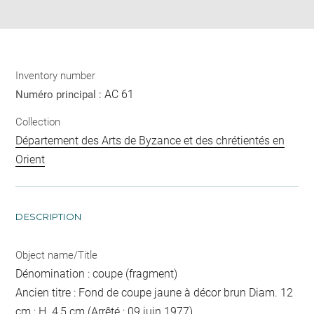
pdf
Inventory number
AC 61
Numéro principal :
Collection
Département des Arts de Byzance et des chrétientés en
Orient
DESCRIPTION
Object name/Title
Dénomination : coupe (fragment)
Ancien titre : Fond de coupe jaune à décor brun Diam. 12
cm ; H. 4,5 cm (Arrêté ; 09 juin 1977)