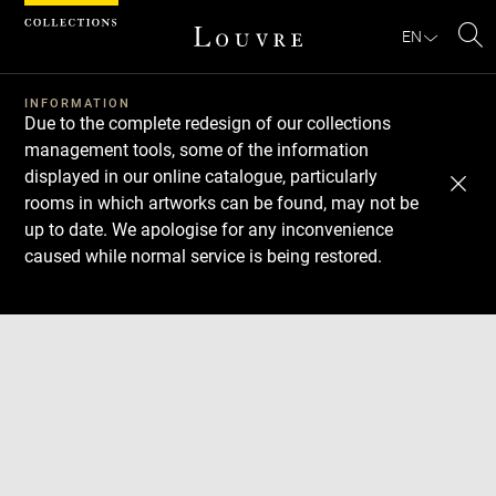
Cookies management panel
EN
Se
INFORMATION
Due to the complete redesign of our collections
management tools, some of the information
displayed in our online catalogue, particularly
rooms in which artworks can be found, may not be
up to date. We apologise for any inconvenience
caused while normal service is being restored.
Download
Next
Previous