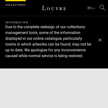
Cookies management panel
EN
Se
INFORMATION
Due to the complete redesign of our collections
management tools, some of the information
displayed in our online catalogue, particularly
rooms in which artworks can be found, may not be
up to date. We apologise for any inconvenience
caused while normal service is being restored.
Download
Next
Previous