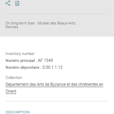
Download
Share
pdf
On long-term loan : Musée des Beaux-Arts,
Rennes
Inventory number
AF 1549
Numéro principal :
D.30.1.1.12
Numéro dépositaire :
Collection
Département des Arts de Byzance et des chrétientés en
Orient
DESCRIPTION