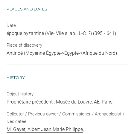
PLACES AND DATES
Date
époque byzantine (VIe- VIIe s. ap. J.-C. ?) (395 - 641)
Place of discovery
Antinoé (Moyenne Égypte->Égypte->Afrique du Nord)
HISTORY
Object history
Propriétaire précédent : Musée du Louvre, AE, Paris
Collector / Previous owner / Commissioner / Archaeologist /
Dedicatee
M. Gayet, Albert Jean Marie Philippe
,