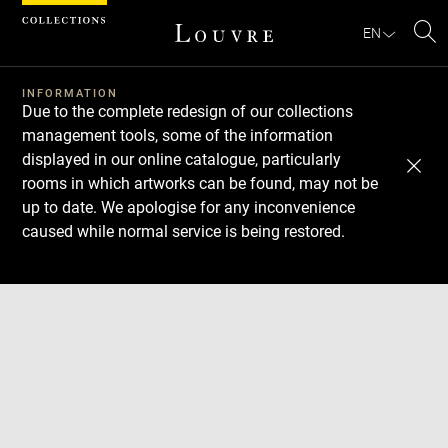
Cookies management panel
EN
Se
INFORMATION
Due to the complete redesign of our collections
management tools, some of the information
displayed in our online catalogue, particularly
rooms in which artworks can be found, may not be
up to date. We apologise for any inconvenience
caused while normal service is being restored.
Download
Next
Previous