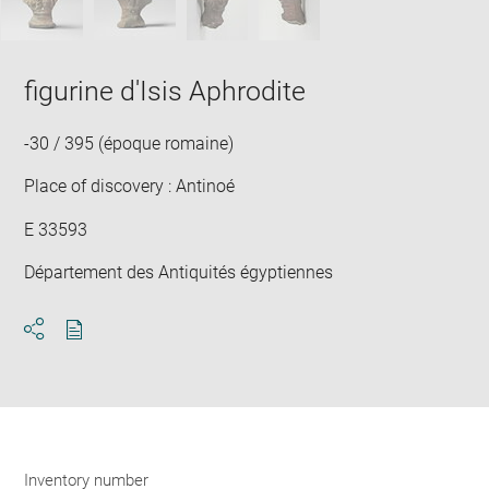
figurine d'Isis Aphrodite
-30 / 395 (époque romaine)
Place of discovery : Antinoé
E 33593
Département des Antiquités égyptiennes
Download
Share
pdf
Inventory number