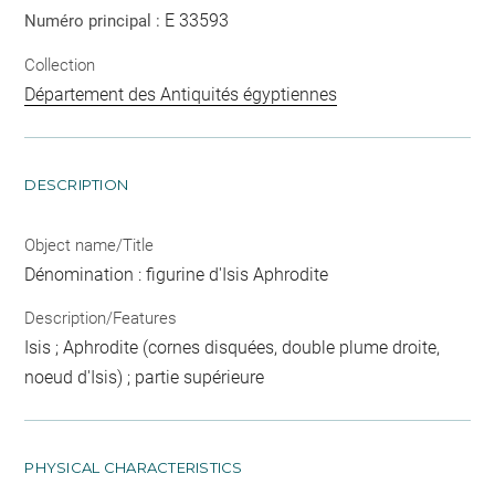
E 33593
Numéro principal :
Collection
Département des Antiquités égyptiennes
DESCRIPTION
Object name/Title
Dénomination : figurine d'Isis Aphrodite
Description/Features
Isis ; Aphrodite (cornes disquées, double plume droite,
noeud d'Isis) ; partie supérieure
PHYSICAL CHARACTERISTICS