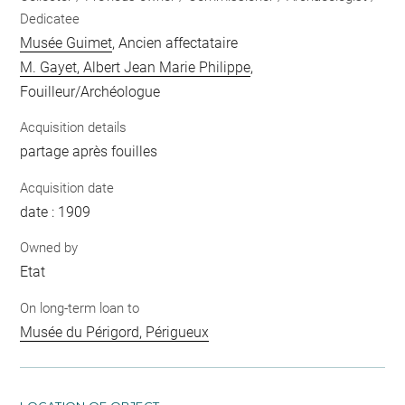
Dedicatee
Musée Guimet
, Ancien affectataire
M. Gayet, Albert Jean Marie Philippe
,
Fouilleur/Archéologue
Acquisition details
partage après fouilles
Acquisition date
date : 1909
Owned by
Etat
On long-term loan to
Musée du Périgord, Périgueux