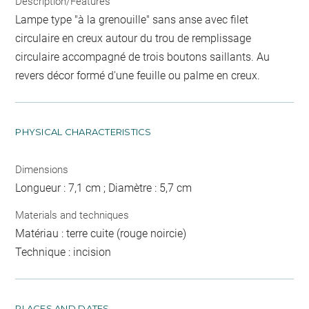
Description/Features
Lampe type "à la grenouille" sans anse avec filet
circulaire en creux autour du trou de remplissage
circulaire accompagné de trois boutons saillants. Au
revers décor formé d'une feuille ou palme en creux.
PHYSICAL CHARACTERISTICS
Dimensions
Longueur : 7,1 cm ; Diamètre : 5,7 cm
Materials and techniques
Matériau : terre cuite (rouge noircie)
Technique : incision
PLACES AND DATES