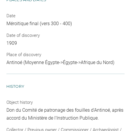
Date
Méroïtique final (vers 300 - 400)
Date of discovery
1909
Place of discovery
Antinoé (Moyenne Égypte->Égypte->Afrique du Nord)
HISTORY
Object history
Don du Comité de patronage des fouilles d'Antinoé, après
accord du Ministère de l'Instruction Publique.
Collector / Previous owner / Commissioner / Archaeologist /