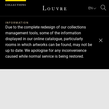
Cookies management panel
EN
Se
INFORMATION
Due to the complete redesign of our collections
management tools, some of the information
displayed in our online catalogue, particularly
rooms in which artworks can be found, may not be
up to date. We apologise for any inconvenience
caused while normal service is being restored.
Download
Next
Previous