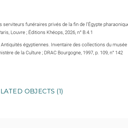
erviteurs funéraires privés de la fin de l'Égypte pharaonique (
ris, Louvre ; Éditions Khéops, 2026, n° B.4.1
 Antiquités égyptiennes. Inventaire des collections du musée 
istère de la Culture ; DRAC Bourgogne, 1997, p. 109, n° 142
LATED OBJECTS (1)