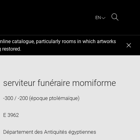
EN
Search
nline catalogue, particularly rooms in which artworks
 restored.
serviteur funéraire momiforme
-300 / -200 (époque ptolémaïque)
E 3962
Département des Antiquités égyptiennes