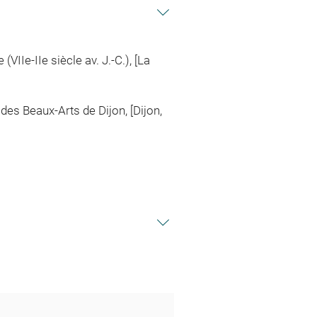
VIIe-IIe siècle av. J.-C.), [La
des Beaux-Arts de Dijon, [Dijon,