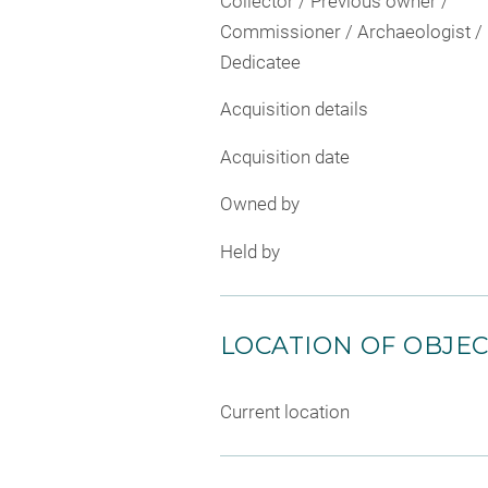
Collector / Previous owner /
Commissioner / Archaeologist /
Dedicatee
Acquisition details
Acquisition date
Owned by
Held by
LOCATION OF OBJE
Current location