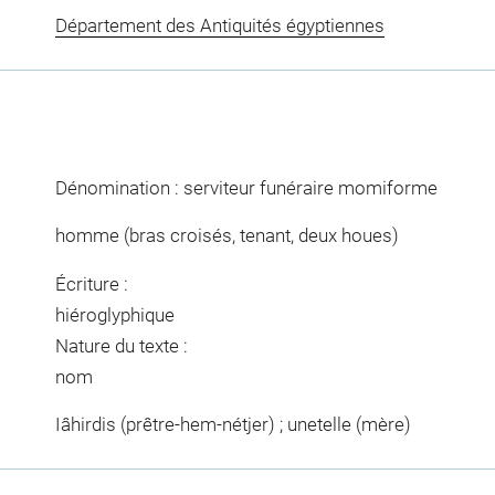
Département des Antiquités égyptiennes
Dénomination : serviteur funéraire momiforme
homme (bras croisés, tenant, deux houes)
Écriture :
hiéroglyphique
Nature du texte :
nom
Iâhirdis (prêtre-hem-nétjer) ; unetelle (mère)