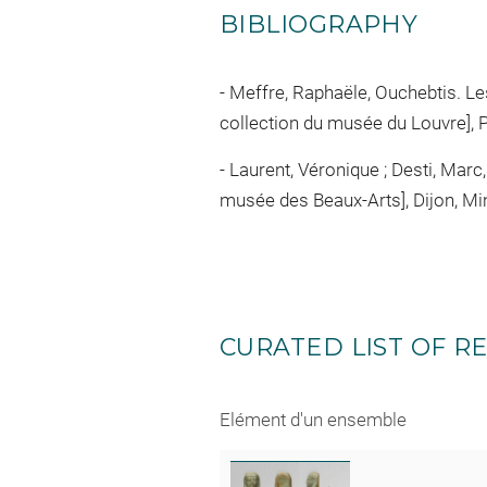
BIBLIOGRAPHY
Meffre, Raphaële, Ouchebtis. Les s
collection du musée du Louvre], Pa
Laurent, Véronique ; Desti, Marc,
musée des Beaux-Arts], Dijon, Min
CURATED LIST OF RE
Elément d'un ensemble