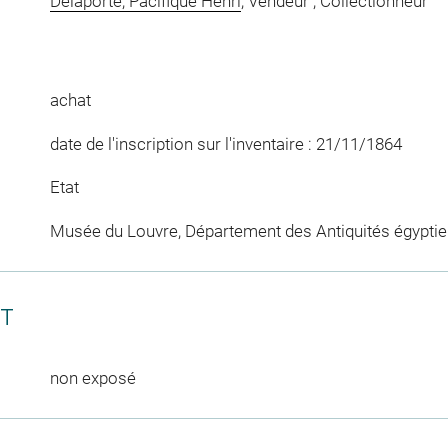
Delaporte, Pacifique Henri
, Vendeur ; Collectionneur
achat
date de l'inscription sur l'inventaire : 21/11/1864
Etat
Musée du Louvre, Département des Antiquités égypti
CT
non exposé