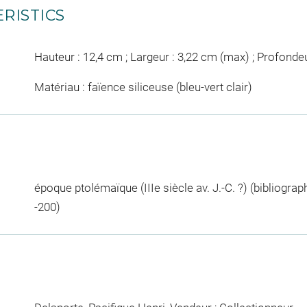
RISTICS
Hauteur : 12,4 cm ; Largeur : 3,22 cm (max) ; Profonde
Matériau : faïence siliceuse (bleu-vert clair)
époque ptolémaïque (IIIe siècle av. J.-C. ?) (bibliograph
-200)