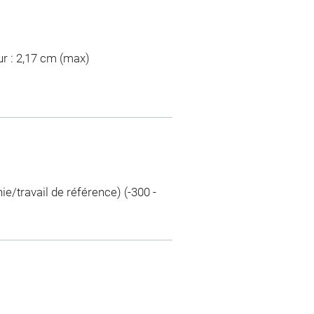
ur : 2,17 cm (max)
ie/travail de référence) (-300 -