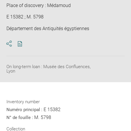
Place of discovery : Médamoud
E 15382 ; M. 5798
Département des Antiquités égyptiennes
Download
Share
pdf
On long-term loan : Musée des Confluences,
Lyon
Inventory number
E 15382
Numéro principal :
M. 5798
N° de fouille :
Collection