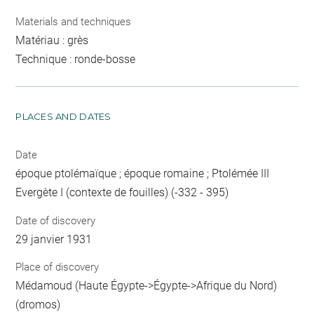
Materials and techniques
Matériau : grès
Technique : ronde-bosse
PLACES AND DATES
Date
époque ptolémaïque ; époque romaine ; Ptolémée III
Evergète I (contexte de fouilles) (-332 - 395)
Date of discovery
29 janvier 1931
Place of discovery
Médamoud (Haute Égypte->Égypte->Afrique du Nord)
(dromos)