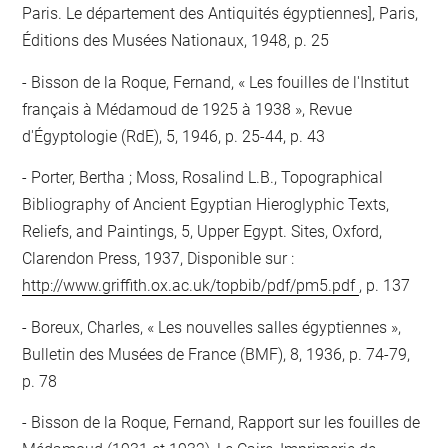
Paris. Le département des Antiquités égyptiennes], Paris,
Éditions des Musées Nationaux, 1948, p. 25
Bisson de la Roque, Fernand, « Les fouilles de l'Institut
français à Médamoud de 1925 à 1938 », Revue
d'Égyptologie (RdE), 5, 1946, p. 25-44, p. 43
Porter, Bertha ; Moss, Rosalind L.B., Topographical
Bibliography of Ancient Egyptian Hieroglyphic Texts,
Reliefs, and Paintings, 5, Upper Egypt. Sites, Oxford,
Clarendon Press, 1937, Disponible sur :
http://www.griffith.ox.ac.uk/topbib/pdf/pm5.pdf
, p. 137
Boreux, Charles, « Les nouvelles salles égyptiennes »,
Bulletin des Musées de France (BMF), 8, 1936, p. 74-79,
p. 78
Bisson de la Roque, Fernand, Rapport sur les fouilles de