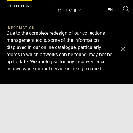
Cookies management panel
EN
Se
INFORMATION
Due to the complete redesign of our collections
management tools, some of the information
displayed in our online catalogue, particularly
rooms in which artworks can be found, may not be
up to date. We apologise for any inconvenience
caused while normal service is being restored.
Download
Next
Previous