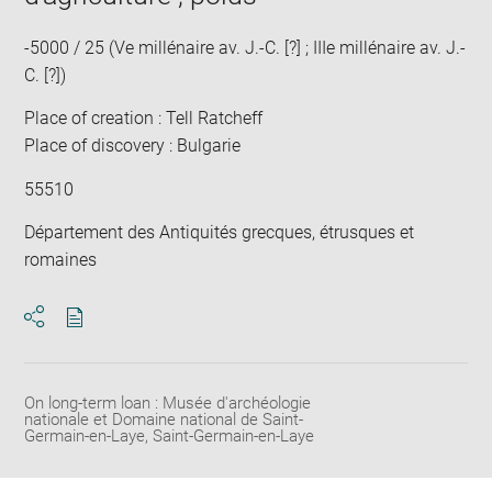
-5000 / 25 (Ve millénaire av. J.-C. [?] ; IIIe millénaire av. J.-
C. [?])
Place of creation : Tell Ratcheff
Place of discovery : Bulgarie
55510
Département des Antiquités grecques, étrusques et
romaines
Download
Share
pdf
On long-term loan : Musée d'archéologie
nationale et Domaine national de Saint-
Germain-en-Laye, Saint-Germain-en-Laye