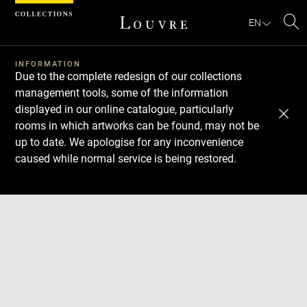
Cookies management panel
EN
Se
INFORMATION
Due to the complete redesign of our collections
management tools, some of the information
displayed in our online catalogue, particularly
rooms in which artworks can be found, may not be
up to date. We apologise for any inconvenience
caused while normal service is being restored.
Download
Next
Previous