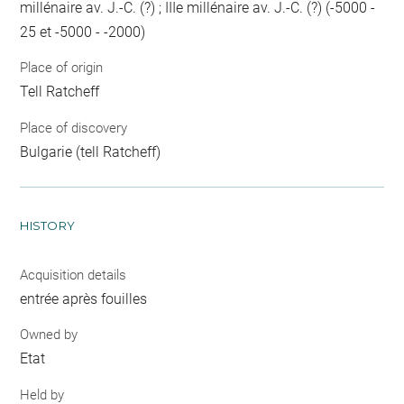
millénaire av. J.-C. (?) ; IIIe millénaire av. J.-C. (?) (-5000 -
25 et -5000 - -2000)
Place of origin
Tell Ratcheff
Place of discovery
Bulgarie (tell Ratcheff)
HISTORY
Acquisition details
entrée après fouilles
Owned by
Etat
Held by