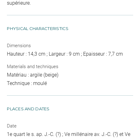
supérieure.
PHYSICAL CHARACTERISTICS
Dimensions
Hauteur : 14,3 cm ; Largeur : 9 cm ; Epaisseur : 7,7 cm
Materials and techniques
Matériau : argile (beige)
Technique : moulé
PLACES AND DATES
Date
1e quart Ie s. ap. J.-C. (?) ; Ve millénaire av. J.-C. (?) et Ve