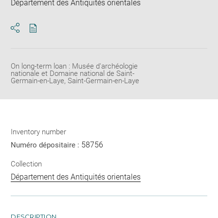
Département des Antiquités orientales
Download
Share
pdf
On long-term loan : Musée d'archéologie
nationale et Domaine national de Saint-
Germain-en-Laye, Saint-Germain-en-Laye
Inventory number
58756
Numéro dépositaire :
Collection
Département des Antiquités orientales
DESCRIPTION