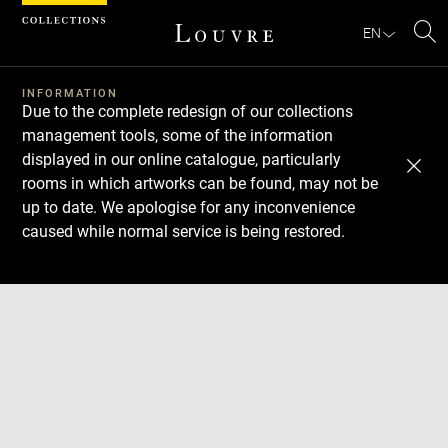
Cookies management panel
EN
Se
INFORMATION
Due to the complete redesign of our collections
management tools, some of the information
displayed in our online catalogue, particularly
rooms in which artworks can be found, may not be
up to date. We apologise for any inconvenience
caused while normal service is being restored.
Download
Next
Previous