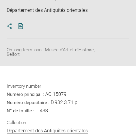
Département des Antiquités orientales
Download
Share
pdf
On long-term loan : Musée d'Art et d'Histoire,
Belfort
Inventory number
AO 15079
Numéro principal :
D.932.3.71.p.
Numéro dépositaire :
T 438
N° de fouille :
Collection
Département des Antiquités orientales