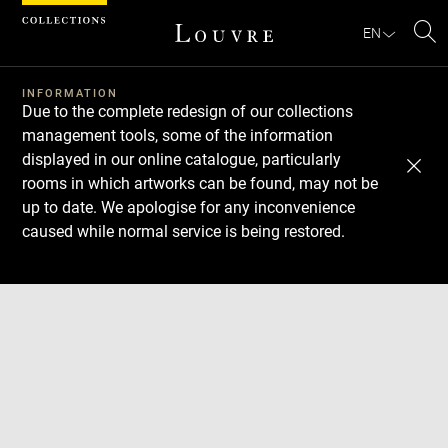
Cookies management panel
EN
Se
INFORMATION
Due to the complete redesign of our collections
management tools, some of the information
displayed in our online catalogue, particularly
rooms in which artworks can be found, may not be
up to date. We apologise for any inconvenience
caused while normal service is being restored.
Download
Next
Previous