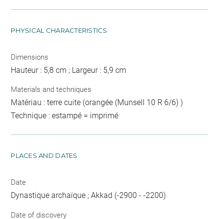
PHYSICAL CHARACTERISTICS
Dimensions
Hauteur : 5,8 cm ; Largeur : 5,9 cm
Materials and techniques
Matériau : terre cuite (orangée (Munsell 10 R 6/6) )
Technique : estampé = imprimé
PLACES AND DATES
Date
Dynastique archaïque ; Akkad (-2900 - -2200)
Date of discovery