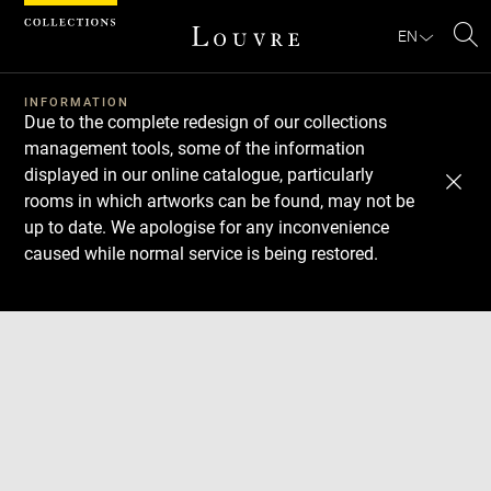
Cookies management panel
EN
Se
INFORMATION
Due to the complete redesign of our collections
management tools, some of the information
displayed in our online catalogue, particularly
rooms in which artworks can be found, may not be
up to date. We apologise for any inconvenience
caused while normal service is being restored.
Download
Next
Previous