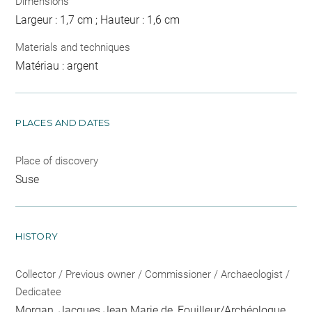
Dimensions
Largeur : 1,7 cm ; Hauteur : 1,6 cm
Materials and techniques
Matériau : argent
PLACES AND DATES
Place of discovery
Suse
HISTORY
Collector / Previous owner / Commissioner / Archaeologist /
Dedicatee
Morgan, Jacques Jean Marie de
, Fouilleur/Archéologue