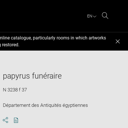
EN
Search
nline catalogue, particularly rooms in which artworks
 restored.
papyrus funéraire
N 3238 f 37
Département des Antiquités égyptiennes
Download
Share