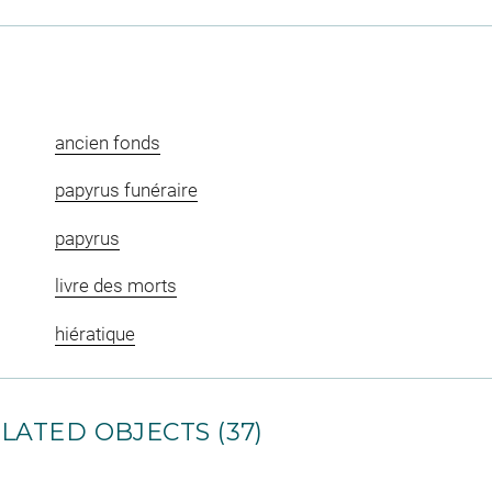
ancien fonds
papyrus funéraire
papyrus
livre des morts
hiératique
LATED OBJECTS (37)