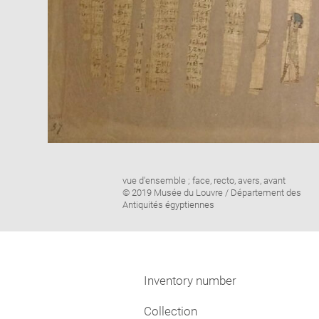
Image
vue d'ensemble ; face, recto, avers, avant
caption:
© 2019 Musée du Louvre / Département des
Antiquités égyptiennes
Inventory number
Collection