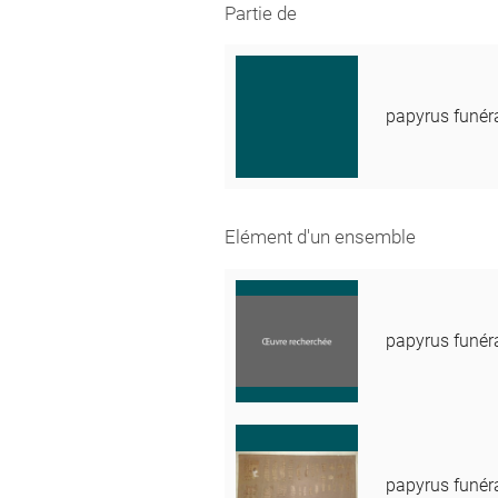
Partie de
papyrus funér
Elément d'un ensemble
papyrus funér
papyrus funér