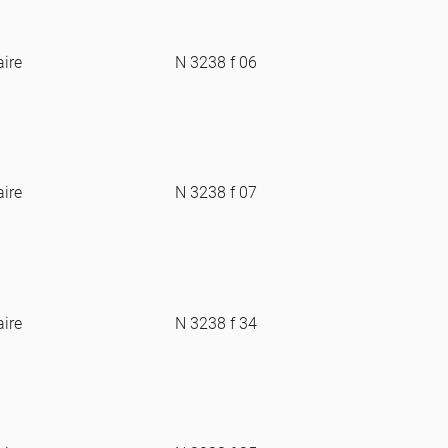
aire
N 3238 f 06
aire
N 3238 f 07
aire
N 3238 f 34