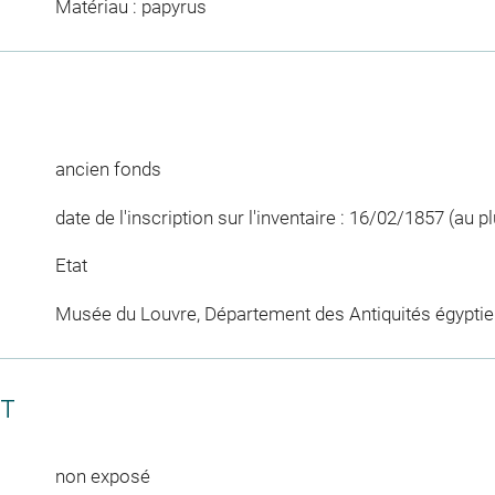
Matériau : papyrus
ancien fonds
date de l'inscription sur l'inventaire : 16/02/1857 (au pl
Etat
Musée du Louvre, Département des Antiquités égypti
CT
non exposé