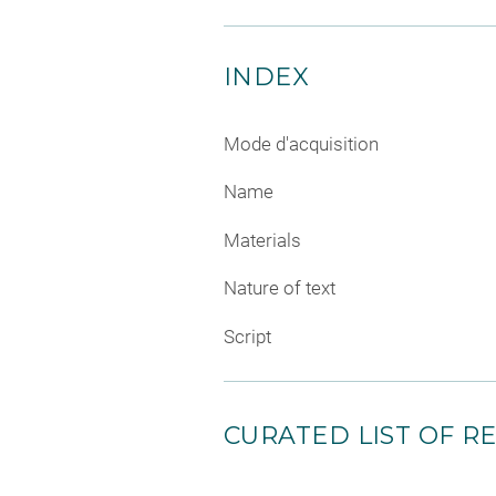
INDEX
Mode d'acquisition
Name
Materials
Nature of text
Script
CURATED LIST OF RE