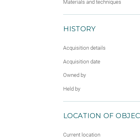
Materials and techniques
HISTORY
Acquisition details
Acquisition date
Owned by
Held by
LOCATION OF OBJE
Current location