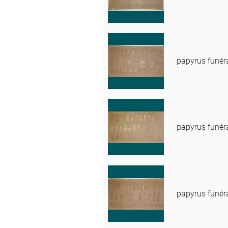
papyrus funér
papyrus funér
papyrus funér