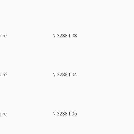
aire
N 3238 f 03
aire
N 3238 f 04
aire
N 3238 f 05