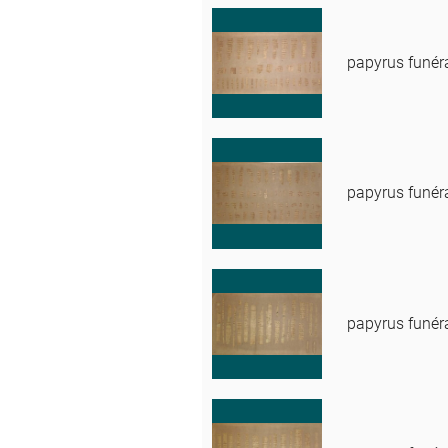
papyrus funér
papyrus funér
papyrus funér