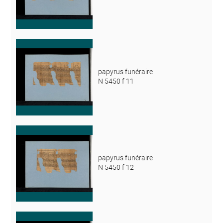
papyrus funéraire
N 5450 f 11
papyrus funéraire
N 5450 f 12