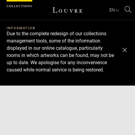
Cookies management panel
EN
Se
INFORMATION
Due to the complete redesign of our collections
management tools, some of the information
displayed in our online catalogue, particularly
rooms in which artworks can be found, may not be
up to date. We apologise for any inconvenience
caused while normal service is being restored.
Download
Next
Previous