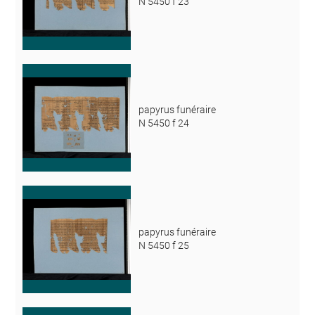
N 5450 f 23
papyrus funéraire
N 5450 f 24
papyrus funéraire
N 5450 f 25