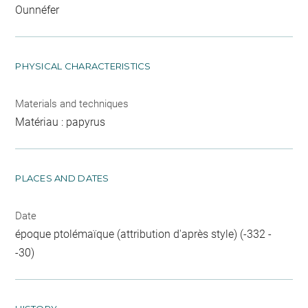
Ounnéfer
PHYSICAL CHARACTERISTICS
Materials and techniques
Matériau : papyrus
PLACES AND DATES
Date
époque ptolémaïque (attribution d'après style) (-332 -
-30)