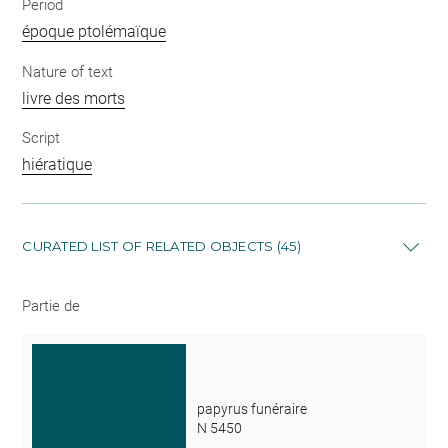
Period
époque ptolémaïque
Nature of text
livre des morts
Script
hiératique
CURATED LIST OF RELATED OBJECTS (45)
Partie de
papyrus funéraire
N 5450