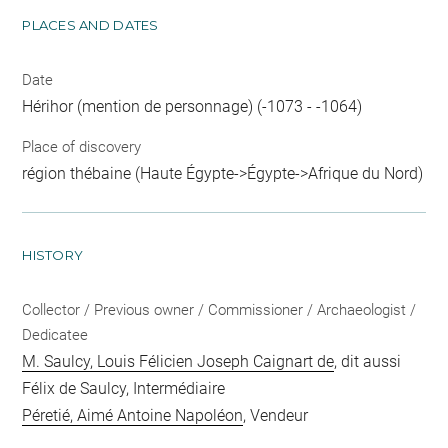
PLACES AND DATES
Date
Hérihor (mention de personnage) (-1073 - -1064)
Place of discovery
région thébaine (Haute Égypte->Égypte->Afrique du Nord)
HISTORY
Collector / Previous owner / Commissioner / Archaeologist /
Dedicatee
M. Saulcy, Louis Félicien Joseph Caignart de
, dit aussi
Félix de Saulcy, Intermédiaire
Péretié, Aimé Antoine Napoléon
, Vendeur