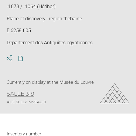
-1073 / -1064 (Hérihor)
Place of discovery : région thébaine
E 6258 f 05
Département des Antiquités égyptiennes
Download
Share
pdf
Currently on display at the Musée du Louvre
SALLE 319
AILE SULLY, NIVEAU 0
Inventory number