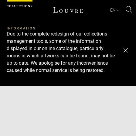
Cookies management panel
EN
Se
INFORMATION
Due to the complete redesign of our collections
management tools, some of the information
displayed in our online catalogue, particularly
rooms in which artworks can be found, may not be
up to date. We apologise for any inconvenience
caused while normal service is being restored.
Download
Next
Previous