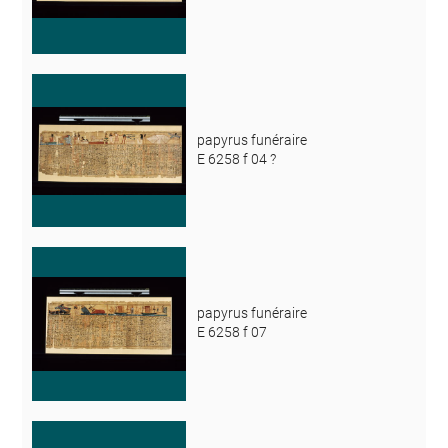
papyrus funéraire
E 6258 f 04 ?
papyrus funéraire
E 6258 f 07