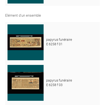
Elément d'un ensemble
papyrus funéraire
E 6258 f 01
papyrus funéraire
E 6258 f 03