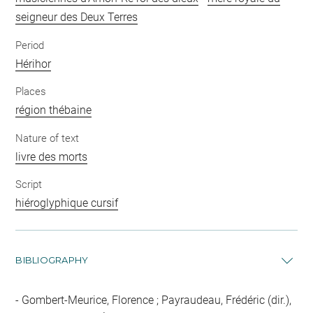
seigneur des Deux Terres
Period
Hérihor
Places
région thébaine
Nature of text
livre des morts
Script
hiéroglyphique cursif
BIBLIOGRAPHY
Gombert-Meurice, Florence ; Payraudeau, Frédéric (dir.),