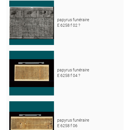
papyrus funéraire
E 6258 f 02 ?
papyrus funéraire
E 6258 f 04 ?
papyrus funéraire
E 6258 f 06