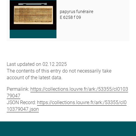
papyrus funéraire
E 6258 f 09
Last updated on 02.12.2025
The contents of this entry do not necessarily take
account of the latest data.
Permalink:
https://collections.louvre.fr/ark:/53355/cl0103
79047
JSON Record:
https://collections.louvre.fr/ark:/53355/cl0
10379047.json