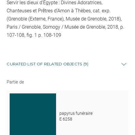
Servir les dieux d'Égypte : Divines Adoratrices,
Chanteuses et Prêtres d’Amon à Thèbes, cat. exp.
(Grenoble (Externe, France), Musée de Grenoble, 2018),
Paris / Grenoble, Somogy / Musée de Grenoble, 2018, p.
107-108, fig. 1 p. 108-109
CURATED LIST OF RELATED OBJECTS (9)
Partie de
papyrus funéraire
E 6258