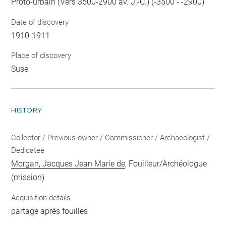
Proto-urbain (Vers 3500-2900 av. J.-C.) (-3500 - -2900)
Date of discovery
1910-1911
Place of discovery
Suse
HISTORY
Collector / Previous owner / Commissioner / Archaeologist /
Dedicatee
Morgan, Jacques Jean Marie de
, Fouilleur/Archéologue
(mission)
Acquisition details
partage après fouilles