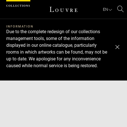
Cookies management panel
EN
Se
INFORMATION
Due to the complete redesign of our collections
management tools, some of the information
displayed in our online catalogue, particularly
rooms in which artworks can be found, may not be
up to date. We apologise for any inconvenience
caused while normal service is being restored.
Download
Next
Previous