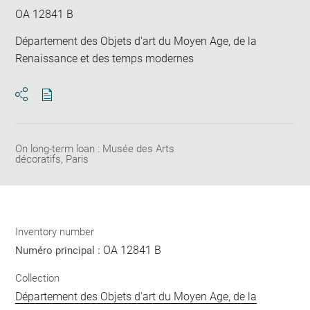
OA 12841 B
Département des Objets d'art du Moyen Age, de la
Renaissance et des temps modernes
Download
Share
pdf
On long-term loan : Musée des Arts
décoratifs, Paris
Inventory number
OA 12841 B
Numéro principal :
Collection
Département des Objets d'art du Moyen Age, de la