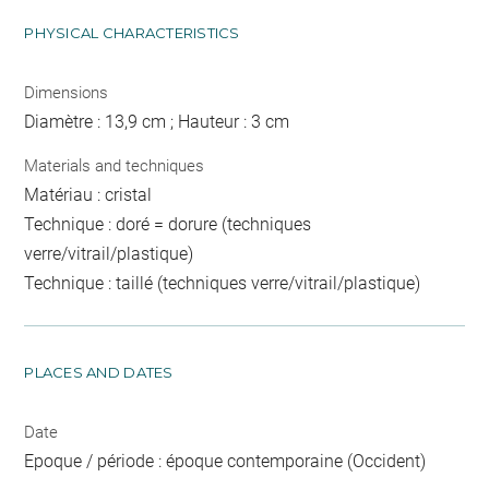
PHYSICAL CHARACTERISTICS
Dimensions
Diamètre : 13,9 cm ; Hauteur : 3 cm
Materials and techniques
Matériau : cristal
Technique : doré = dorure (techniques
verre/vitrail/plastique)
Technique : taillé (techniques verre/vitrail/plastique)
PLACES AND DATES
Date
Epoque / période : époque contemporaine (Occident)