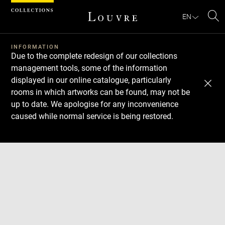
Cookies management panel
EN
Se
INFORMATION
Due to the complete redesign of our collections
management tools, some of the information
displayed in our online catalogue, particularly
rooms in which artworks can be found, may not be
up to date. We apologise for any inconvenience
caused while normal service is being restored.
Download
Next
Previous