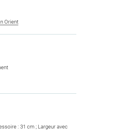
n Orient
ment
essoire : 31 cm ; Largeur avec