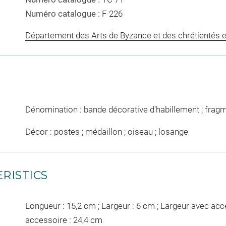
Numéro catalogue :
F 226
Département des Arts de Byzance et des chrétientés e
Dénomination : bande décorative d'habillement ; frag
Décor : postes ; médaillon ; oiseau ; losange
RISTICS
Longueur : 15,2 cm ; Largeur : 6 cm ; Largeur avec acc
accessoire : 24,4 cm