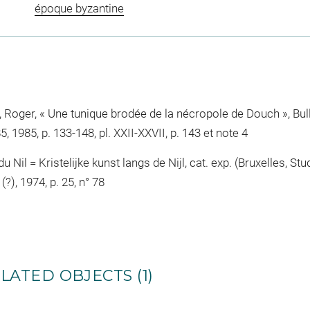
époque byzantine
Roger, « Une tunique brodée de la nécropole de Douch », Bullet
, 1985, p. 133-148, pl. XXII-XXVII, p. 143 et note 4
 du Nil = Kristelijke kunst langs de Nijl, cat. exp. (Bruxelles, St
?), 1974, p. 25, n° 78
LATED OBJECTS (1)