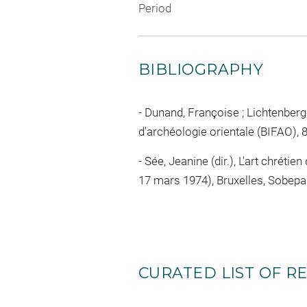
Period
BIBLIOGRAPHY
Dunand, Françoise ; Lichtenberg, 
d'archéologie orientale (BIFAO), 85
Sée, Jeanine (dir.), L'art chrétien
17 mars 1974), Bruxelles, Sobepa (
CURATED LIST OF RE