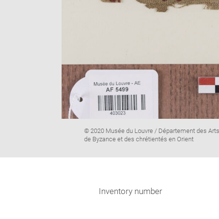
Image
© 2020 Musée du Louvre / Département des Art
caption:
de Byzance et des chrétientés en Orient
Inventory number