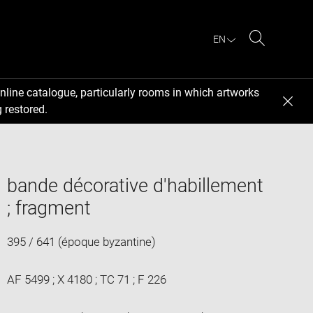
EN
Search
nline catalogue, particularly rooms in which artworks
 restored.
bande décorative d'habillement
; fragment
395 / 641 (époque byzantine)
AF 5499 ; X 4180 ; TC 71 ; F 226