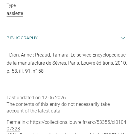
Type
assiette
BIBLIOGRAPHY
Dion, Anne ; Préaud, Tamara, Le service Encyclopédique
de la manufacture de Sèvres, Paris, Louvre éditions, 2010,
p. 53, ill. 91, n° 58
Last updated on 12.06.2026
The contents of this entry do not necessarily take
account of the latest data.
Permalink:
https://collections.louvre.fr/ark:/53355/cl0104
07328