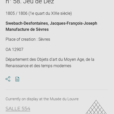
n° 58. Jeu de Dez
1805 / 1806 (1e quart du XIXe siècle)
Swebach-Desfontaines, Jacques-François-Joseph
Manufacture de Sèvres
Place of creation : Sèvres
OA 12907
Département des Objets d'art du Moyen Age, de la
Renaissance et des temps modernes
Download
Share
pdf
Currently on display at the Musée du Louvre
SALLE 554