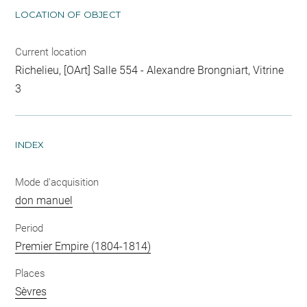
LOCATION OF OBJECT
Current location
Richelieu, [OArt] Salle 554 - Alexandre Brongniart, Vitrine
3
INDEX
Mode d'acquisition
don manuel
Period
Premier Empire (1804-1814)
Places
Sèvres