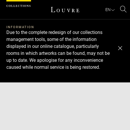
Cookies management panel
EN
Se
INFORMATION
Due to the complete redesign of our collections
management tools, some of the information
displayed in our online catalogue, particularly
rooms in which artworks can be found, may not be
up to date. We apologise for any inconvenience
caused while normal service is being restored.
Download
Next
Previous