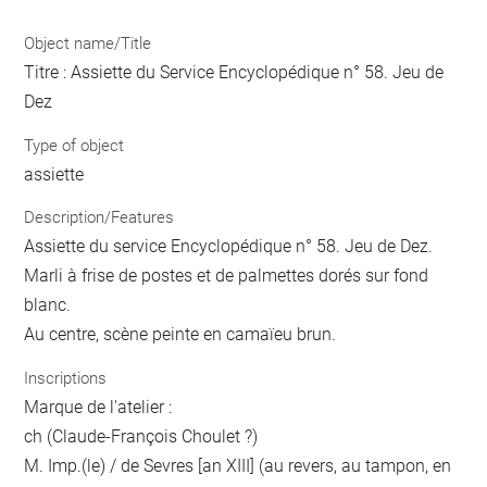
Object name/Title
Titre : Assiette du Service Encyclopédique n° 58. Jeu de
Dez
Type of object
assiette
Description/Features
Assiette du service Encyclopédique n° 58. Jeu de Dez.
Marli à frise de postes et de palmettes dorés sur fond
blanc.
Au centre, scène peinte en camaïeu brun.
Inscriptions
Marque de l'atelier :
ch (Claude-François Choulet ?)
M. Imp.(le) / de Sevres [an XIII] (au revers, au tampon, en