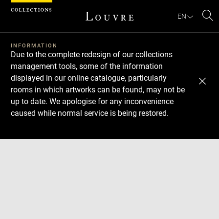
Cookies management panel
EN
Se
INFORMATION
Due to the complete redesign of our collections
management tools, some of the information
displayed in our online catalogue, particularly
rooms in which artworks can be found, may not be
up to date. We apologise for any inconvenience
caused while normal service is being restored.
Download
Next
Previous