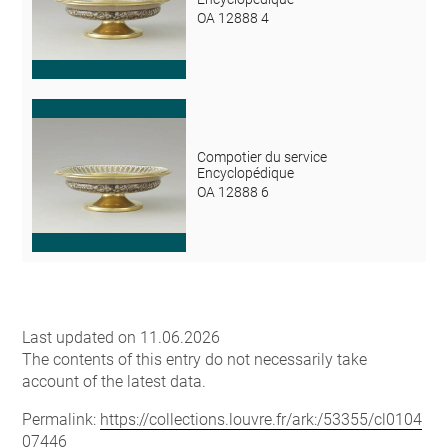
OA 12888 4
Compotier du service
Encyclopédique
OA 12888 6
Last updated on 11.06.2026
The contents of this entry do not necessarily take
account of the latest data.
Permalink:
https://collections.louvre.fr/ark:/53355/cl0104
07446