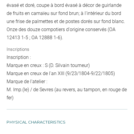
évasé et doré, coupe à bord évasé à décor de guirlande
de fruits en camaïeu sur fond brun; à l'intérieur du bord
une frise de palmettes et de postes dorés sur fond blanc.
Onze des douze compotiers d'origine conservés (OA
12413 1-5 ; OA 12888 1-6).
Inscriptions
Inscription :
Marque en creux : S (D. Silvain tourneur)
Marque en creux de l'an XIII (9/23/1804-9/22/1805)
Marque de l'atelier :
M. Imp.(le) / de Sevres (au revers, au tampon, en rouge de
fer)
PHYSICAL CHARACTERISTICS