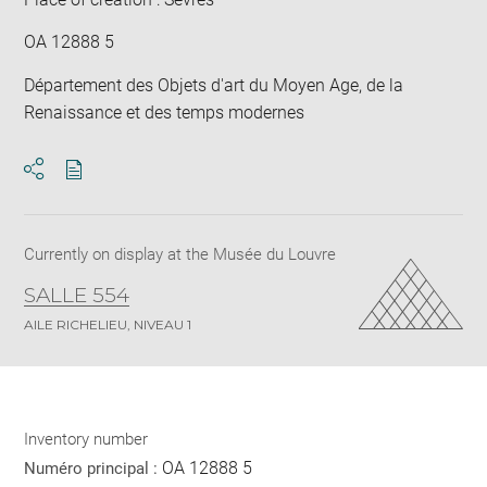
OA 12888 5
Département des Objets d'art du Moyen Age, de la
Renaissance et des temps modernes
Download
Share
pdf
Currently on display at the Musée du Louvre
SALLE 554
AILE RICHELIEU, NIVEAU 1
Inventory number
OA 12888 5
Numéro principal :