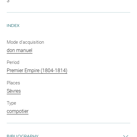
3
INDEX
Mode d'acquisition
don manuel
Period
Premier Empire (1804-1814)
Places
Sèvres
Type
compotier
BIBLIOGRAPHY