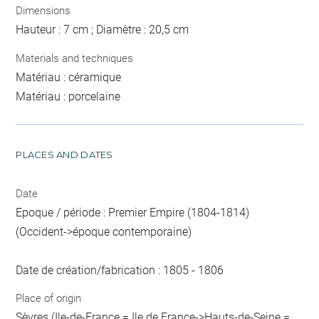
Dimensions
Hauteur : 7 cm ; Diamètre : 20,5 cm
Materials and techniques
Matériau : céramique
Matériau : porcelaine
PLACES AND DATES
Date
Epoque / période : Premier Empire (1804-1814)
(Occident->époque contemporaine)
Date de création/fabrication : 1805 - 1806
Place of origin
Sèvres (Ile-de-France = Ile de France->Hauts-de-Seine =