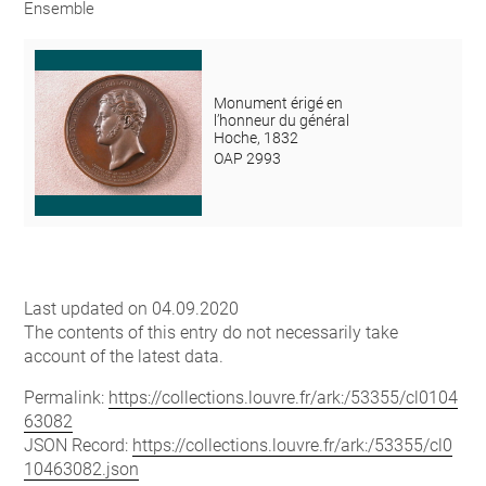
Ensemble
Monument érigé en
l’honneur du général
Hoche, 1832
OAP 2993
Last updated on 04.09.2020
The contents of this entry do not necessarily take
account of the latest data.
Permalink:
https://collections.louvre.fr/ark:/53355/cl0104
63082
JSON Record:
https://collections.louvre.fr/ark:/53355/cl0
10463082.json