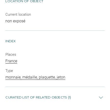
LOCATION OF OBJECT
Current location
non exposé
INDEX
Places
France
Type
monnaie, médaille, plaquette, jeton
CURATED LIST OF RELATED OBJECTS (1)