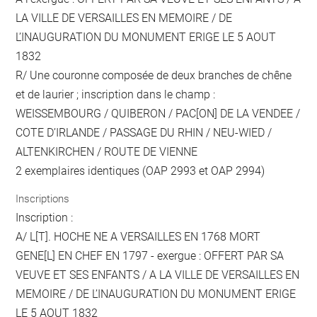
LA VILLE DE VERSAILLES EN MEMOIRE / DE
L’INAUGURATION DU MONUMENT ERIGE LE 5 AOUT
1832
R/ Une couronne composée de deux branches de chêne
et de laurier ; inscription dans le champ :
WEISSEMBOURG / QUIBERON / PAC[ON] DE LA VENDEE /
COTE D’IRLANDE / PASSAGE DU RHIN / NEU-WIED /
ALTENKIRCHEN / ROUTE DE VIENNE
2 exemplaires identiques (OAP 2993 et OAP 2994)
Inscriptions
Inscription :
A/ L[T]. HOCHE NE A VERSAILLES EN 1768 MORT
GENE[L] EN CHEF EN 1797 - exergue : OFFERT PAR SA
VEUVE ET SES ENFANTS / A LA VILLE DE VERSAILLES EN
MEMOIRE / DE L’INAUGURATION DU MONUMENT ERIGE
LE 5 AOUT 1832