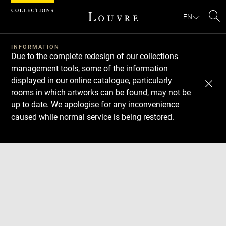
Cookies management panel
EN
Se
INFORMATION
Due to the complete redesign of our collections
management tools, some of the information
displayed in our online catalogue, particularly
rooms in which artworks can be found, may not be
up to date. We apologise for any inconvenience
caused while normal service is being restored.
Download
Next
Previous