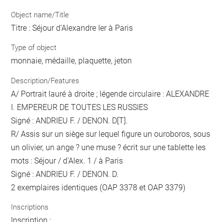
Object name/Title
Titre : Séjour d’Alexandre Ier à Paris
Type of object
monnaie, médaille, plaquette, jeton
Description/Features
A/ Portrait lauré à droite ; légende circulaire : ALEXANDRE
I. EMPEREUR DE TOUTES LES RUSSIES
Signé : ANDRIEU F. / DENON. D[T].
R/ Assis sur un siège sur lequel figure un ouroboros, sous
un olivier, un ange ? une muse ? écrit sur une tablette les
mots : Séjour / d’Alex. 1 / à Paris
Signé : ANDRIEU F. / DENON. D.
2 exemplaires identiques (OAP 3378 et OAP 3379)
Inscriptions
Inscription :