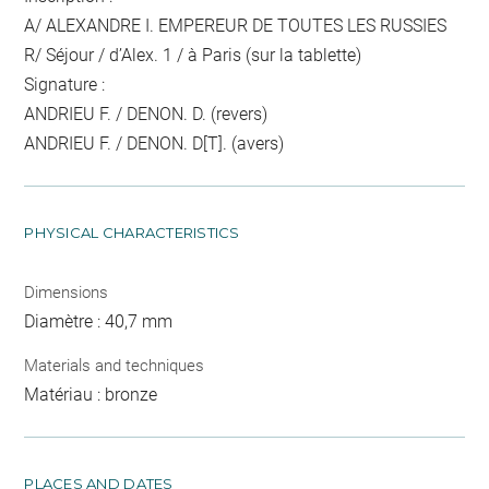
A/ ALEXANDRE I. EMPEREUR DE TOUTES LES RUSSIES
R/ Séjour / d’Alex. 1 / à Paris (sur la tablette)
Signature :
ANDRIEU F. / DENON. D. (revers)
ANDRIEU F. / DENON. D[T]. (avers)
PHYSICAL CHARACTERISTICS
Dimensions
Diamètre : 40,7 mm
Materials and techniques
Matériau : bronze
PLACES AND DATES