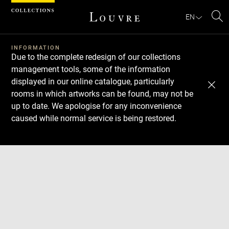
Cookies management panel
EN
Se
INFORMATION
Due to the complete redesign of our collections
management tools, some of the information
displayed in our online catalogue, particularly
rooms in which artworks can be found, may not be
up to date. We apologise for any inconvenience
caused while normal service is being restored.
Download
Next
Previous