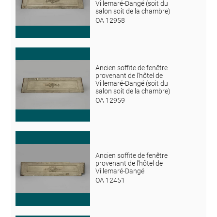
Villemaré-Dangé (soit du
salon soit de la chambre)
OA 12958
Ancien soffite de fenêtre
provenant de l'hôtel de
Villemaré-Dangé (soit du
salon soit de la chambre)
OA 12959
Ancien soffite de fenêtre
provenant de l'hôtel de
Villemaré-Dangé
OA 12451