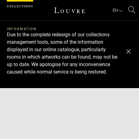
Cookies management panel
EN
Se
INFORMATION
Due to the complete redesign of our collections
management tools, some of the information
displayed in our online catalogue, particularly
rooms in which artworks can be found, may not be
up to date. We apologise for any inconvenience
caused while normal service is being restored.
Download
Next
Previous