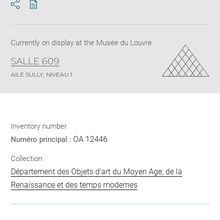
Download
Share
pdf
Currently on display at the Musée du Louvre
SALLE 609
AILE SULLY, NIVEAU 1
Inventory number
OA 12446
Numéro principal :
Collection
Département des Objets d'art du Moyen Age, de la
Renaissance et des temps modernes