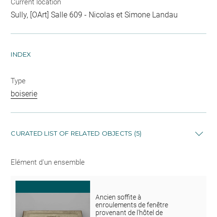
Current location
Sully, [OArt] Salle 609 - Nicolas et Simone Landau
INDEX
Type
boiserie
CURATED LIST OF RELATED OBJECTS (5)
Elément d'un ensemble
Ancien soffite à
enroulements de fenêtre
provenant de l'hôtel de