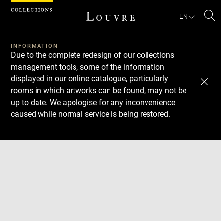
Cookies management panel
EN
Se
INFORMATION
Due to the complete redesign of our collections
management tools, some of the information
displayed in our online catalogue, particularly
rooms in which artworks can be found, may not be
up to date. We apologise for any inconvenience
caused while normal service is being restored.
Download
Next
Previous