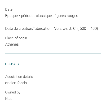
Date
Epoque / période : classique ; figures rouges
Date de création/fabrication : Ve s. av. J.-C. (-500 - -400)
Place of origin
Athènes
HISTORY
Acquisition details
ancien fonds
Owned by
Etat