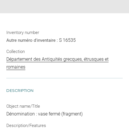
pdf
Inventory number
S 16535
Autre numéro d'inventaire :
Collection
Département des Antiquités grecques, étrusques et
romaines
DESCRIPTION
Object name/Title
Dénomination : vase fermé (fragment)
Description/Features