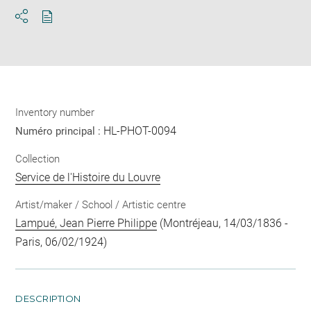
Download
Share
pdf
Inventory number
HL-PHOT-0094
Numéro principal :
Collection
Service de l'Histoire du Louvre
Artist/maker / School / Artistic centre
Lampué, Jean Pierre Philippe
(Montréjeau, 14/03/1836 -
Paris, 06/02/1924)
DESCRIPTION