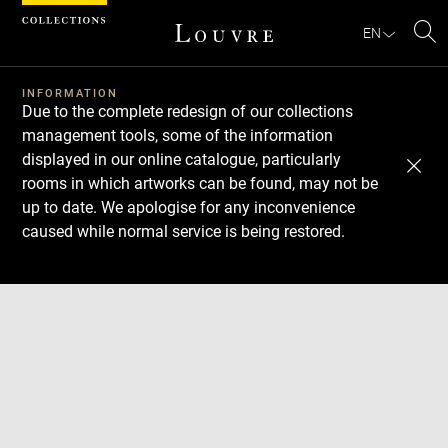
Cookies management panel
EN
Se
INFORMATION
Due to the complete redesign of our collections
management tools, some of the information
displayed in our online catalogue, particularly
rooms in which artworks can be found, may not be
up to date. We apologise for any inconvenience
caused while normal service is being restored.
Download
Next
Previous