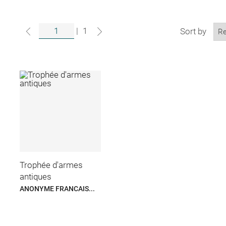
|
1
Sort by
Trophée d'armes
antiques
ANONYME FRANCAIS...