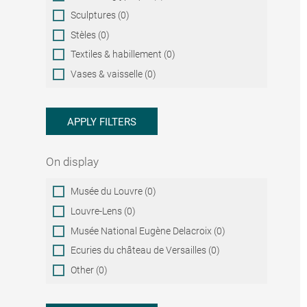
Sculptures (0)
Stèles (0)
Textiles & habillement (0)
Vases & vaisselle (0)
APPLY FILTERS
On display
On
Musée du Louvre (0)
display
Louvre-Lens (0)
Musée National Eugène Delacroix (0)
Ecuries du château de Versailles (0)
Other (0)