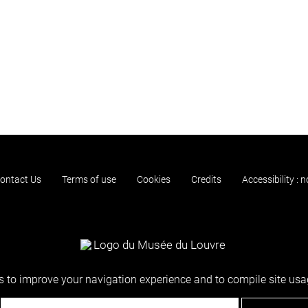
ontact Us
Terms of use
Cookies
Credits
Accessibility : 
 to improve your navigation experience and to compile site usag