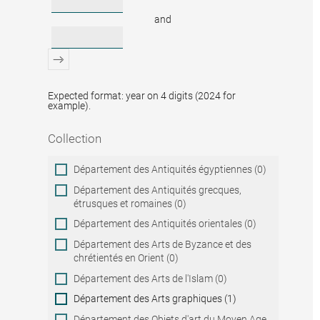
and
Expected format: year on 4 digits (2024 for
example).
Collection
Collection
Département des Antiquités égyptiennes (0)
Département des Antiquités grecques,
étrusques et romaines (0)
Département des Antiquités orientales (0)
Département des Arts de Byzance et des
chrétientés en Orient (0)
Département des Arts de l'Islam (0)
Département des Arts graphiques (1)
Département des Objets d'art du Moyen Age,