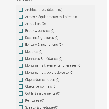
Category
Architecture & décors (0)
Armes & équipements militaires (0)
Art du livre (0)
Bijoux & parures (0)
Dessins & gravures (0)
Écriture & inscriptions (0)
Meubles (0)
Monnaies & médailles (0)
Monuments & éléments funéraires (0)
Monuments & objets de culte (0)
Objets domestiques (0)
Objets personnels (0)
Outils & instruments (0)
Peintures (0)
Sceaux & glyptique (0)