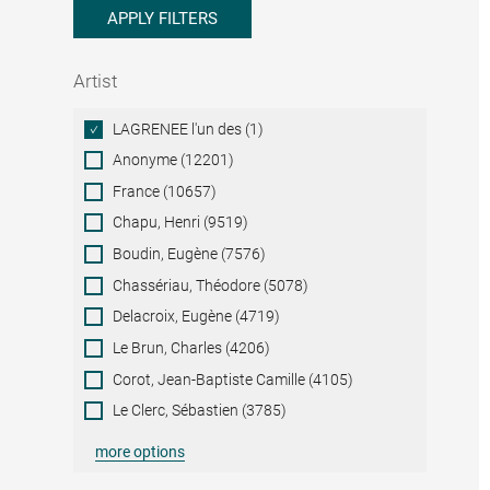
APPLY FILTERS
Artist
Artist
LAGRENEE l'un des (1)
Anonyme (12201)
France (10657)
Chapu, Henri (9519)
Boudin, Eugène (7576)
Chassériau, Théodore (5078)
Delacroix, Eugène (4719)
Le Brun, Charles (4206)
Corot, Jean-Baptiste Camille (4105)
Le Clerc, Sébastien (3785)
more options