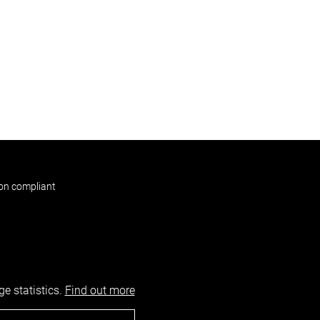
non compliant
e statistics.
Find out more