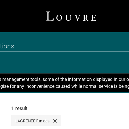
ns management tools, some of the information displayed in our o
gise for any inconvenience caused while normal service is being
1 result
LAGRENEE l'un des
Close