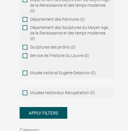
de la Renaissance et des temps modernes
(0)
Département des Peintures (0)
Département des Sculptures du Moyen Age,
de la Renaissance et des temps modernes
(0)
Sculptures des jardins (0)
Service de l'Histoire du Louvre (0)
Musée national Eugène-Delacroix (0)
Musées
Musées Nationaux Récupération (0)
Nationaux
Récupération
APPLY FILTERS
Category