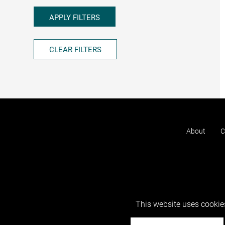
APPLY FILTERS
CLEAR FILTERS
About
C
This website uses cookies