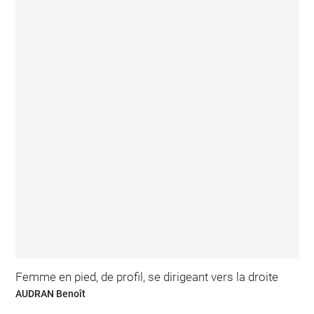
Femme en pied, de profil, se dirigeant vers la droite
AUDRAN Benoît