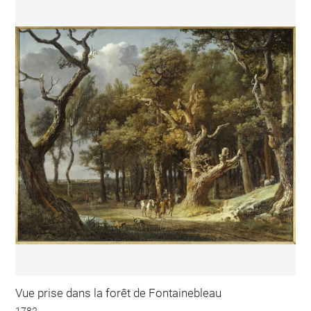
Vue prise dans la forêt de Fontainebleau
1782