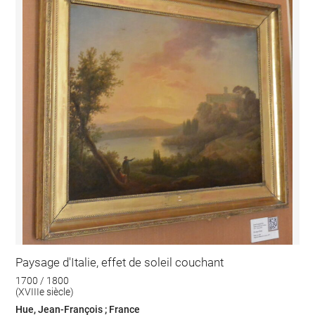
Paysage d'Italie, effet de soleil couchant
1700 / 1800
(XVIIIe siècle)
Hue, Jean-François ; France