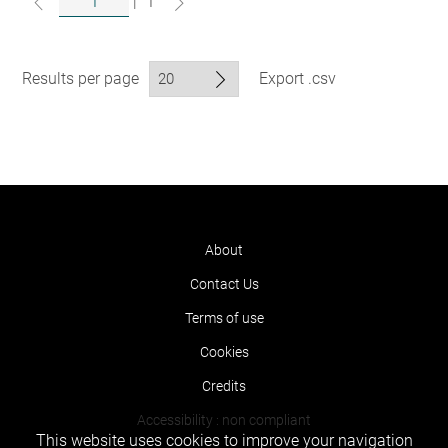
|
1
Results per page
Export .csv
About
Contact Us
Terms of use
Cookies
Credits
Accessibility : non compliant
This website uses cookies to improve your navigation