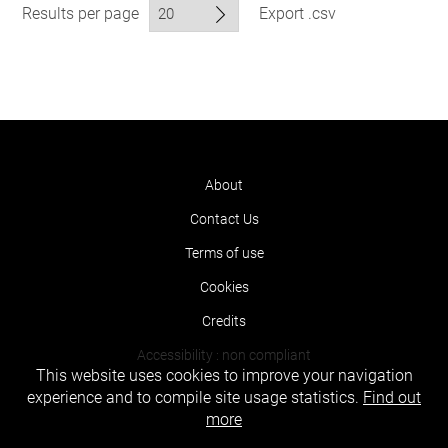
Results per page
Export .csv
About
Contact Us
Terms of use
Cookies
Credits
Accessibility : non compliant
This website uses cookies to improve your navigation
experience and to compile site usage statistics.
Find out
more