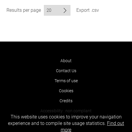
Results per page
Export .csv
About
Contact Us
Terms of use
Cookies
Credits
Accessibility : non compliant
This website uses cookies to improve your navigation
experience and to compile site usage statistics.
Find out
more