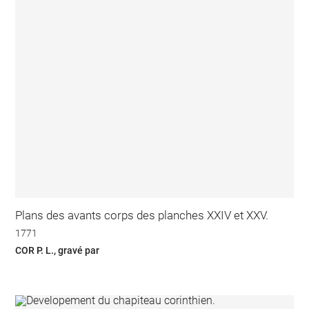
Plans des avants corps des planches XXIV et XXV.
1771
COR P. L., gravé par