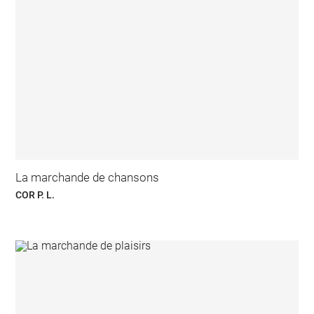
La marchande de chansons
COR P. L.