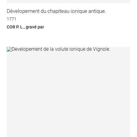
Dévelopement du chapiteau ionique antique.
1771
COR P. L., gravé par