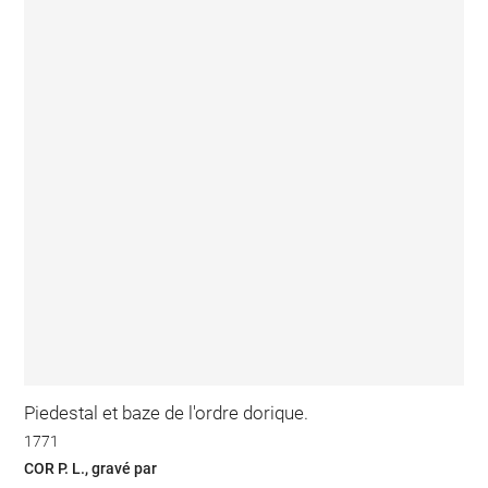
Piedestal et baze de l'ordre dorique.
1771
COR P. L., gravé par