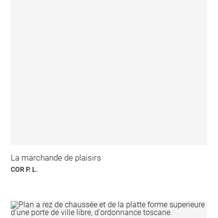
La marchande de plaisirs
COR P. L.