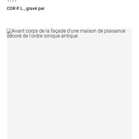
1771
COR P. L., gravé par