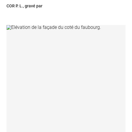
COR P. L., gravé par